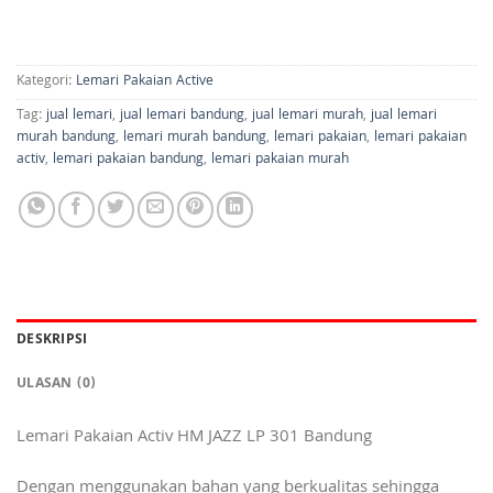
Kategori:
Lemari Pakaian Active
Tag:
jual lemari
,
jual lemari bandung
,
jual lemari murah
,
jual lemari
murah bandung
,
lemari murah bandung
,
lemari pakaian
,
lemari pakaian
activ
,
lemari pakaian bandung
,
lemari pakaian murah
DESKRIPSI
ULASAN (0)
Lemari Pakaian Activ HM JAZZ LP 301 Bandung
Dengan menggunakan bahan yang berkualitas sehingga