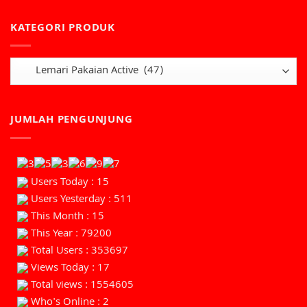
KATEGORI PRODUK
JUMLAH PENGUNJUNG
Users Today : 15
Users Yesterday : 511
This Month : 15
This Year : 79200
Total Users : 353697
Views Today : 17
Total views : 1554605
Who's Online : 2