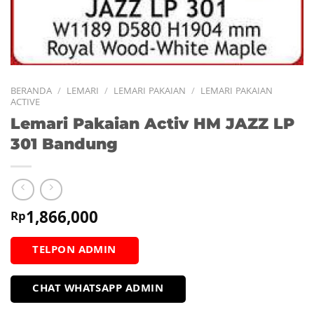
BERANDA
/
LEMARI
/
LEMARI PAKAIAN
/
LEMARI PAKAIAN
ACTIVE
Lemari Pakaian Activ HM JAZZ LP
301 Bandung
1,866,000
Rp
TELPON ADMIN
CHAT WHATSAPP ADMIN