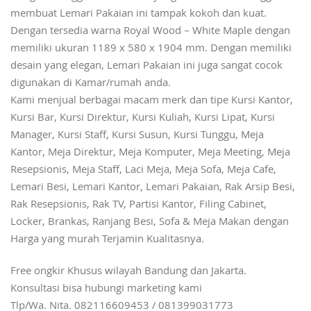
membuat Lemari Pakaian ini tampak kokoh dan kuat.
Dengan tersedia warna Royal Wood – White Maple dengan
memiliki ukuran 1189 x 580 x 1904 mm. Dengan memiliki
desain yang elegan, Lemari Pakaian ini juga sangat cocok
digunakan di Kamar/rumah anda.
Kami menjual berbagai macam merk dan tipe Kursi Kantor,
Kursi Bar, Kursi Direktur, Kursi Kuliah, Kursi Lipat, Kursi
Manager, Kursi Staff, Kursi Susun, Kursi Tunggu, Meja
Kantor, Meja Direktur, Meja Komputer, Meja Meeting, Meja
Resepsionis, Meja Staff, Laci Meja, Meja Sofa, Meja Cafe,
Lemari Besi, Lemari Kantor, Lemari Pakaian, Rak Arsip Besi,
Rak Resepsionis, Rak TV, Partisi Kantor, Filing Cabinet,
Locker, Brankas, Ranjang Besi, Sofa & Meja Makan dengan
Harga yang murah Terjamin Kualitasnya.
Free ongkir Khusus wilayah Bandung dan Jakarta.
Konsultasi bisa hubungi marketing kami
Tlp/Wa. Nita. 082116609453 / 081399031773