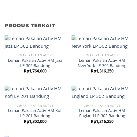
PRODUK TERKAIT
LEMARI PAKAIAN ACTIVE
LEMARI PAKAIAN ACTIVE
Lemari Pakaian Activ HM Jazz
Lemari Pakaian Activ HM
LP 302 Bandung
New York LP 302 Bandung
Rp
1,764,000
Rp
1,316,250
LEMARI PAKAIAN ACTIVE
LEMARI PAKAIAN ACTIVE
Lemari Pakaian Activ HM Kofi
Lemari Pakaian Activ HM
LP 201 Bandung
England LP 302 Bandung
Rp
1,302,000
Rp
1,316,250