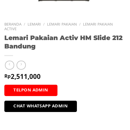
BERANDA
/
LEMARI
/
LEMARI PAKAIAN
/
LEMARI PAKAIAN
ACTIVE
Lemari Pakaian Activ HM Slide 212
Bandung
2,511,000
Rp
TELPON ADMIN
CHAT WHATSAPP ADMIN