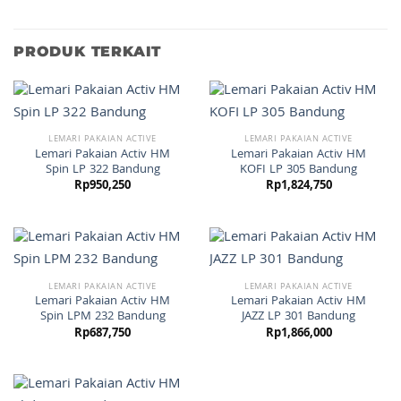
PRODUK TERKAIT
LEMARI PAKAIAN ACTIVE
LEMARI PAKAIAN ACTIVE
Lemari Pakaian Activ HM
Lemari Pakaian Activ HM
Spin LP 322 Bandung
KOFI LP 305 Bandung
Rp
950,250
Rp
1,824,750
LEMARI PAKAIAN ACTIVE
LEMARI PAKAIAN ACTIVE
Lemari Pakaian Activ HM
Lemari Pakaian Activ HM
Spin LPM 232 Bandung
JAZZ LP 301 Bandung
Rp
687,750
Rp
1,866,000