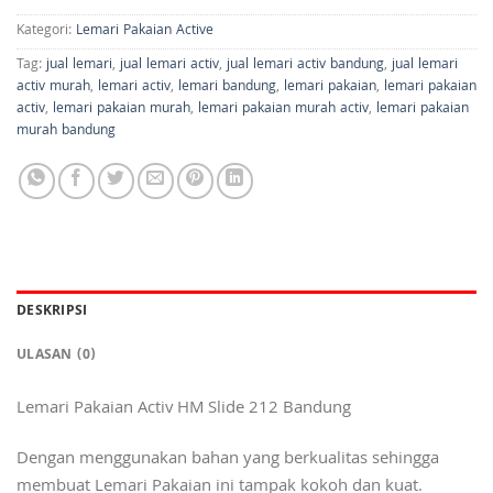
Kategori:
Lemari Pakaian Active
Tag:
jual lemari
,
jual lemari activ
,
jual lemari activ bandung
,
jual lemari
activ murah
,
lemari activ
,
lemari bandung
,
lemari pakaian
,
lemari pakaian
activ
,
lemari pakaian murah
,
lemari pakaian murah activ
,
lemari pakaian
murah bandung
DESKRIPSI
ULASAN (0)
Lemari Pakaian Activ HM Slide 212 Bandung
Dengan menggunakan bahan yang berkualitas sehingga
membuat Lemari Pakaian ini tampak kokoh dan kuat.