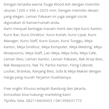
Dengan tersedia warna Tsuga Wood Ash dengan memiliki
ukuran 1200 x 590 x 2025 mm. Dengan memiliki desain
yang elegan, Lemari Pakaian ini juga sangat cocok
digunakan di Kamar/rumah anda.
Kami menjual berbagai macam merk dan tipe Kursi Kantor,
Kursi Bar, Kursi Direktur, Kursi Kuliah, Kursi Lipat, Kursi
Manager, Kursi Staff, Kursi Susun, Kursi Tunggu, Meja
Kantor, Meja Direktur, Meja Komputer, Meja Meeting, Meja
Resepsionis, Meja Staff, Laci Meja, Meja Sofa, Meja Cafe,
Lemari Besi, Lemari Kantor, Lemari Pakaian, Rak Arsip Besi,
Rak Resepsionis, Rak TV, Partisi Kantor, Filing Cabinet,
Locker, Brankas, Ranjang Besi, Sofa & Meja Makan dengan
Harga yang murah Terjamin Kualitasnya.
Free ongkir Khusus wilayah Bandung dan Jakarta.
Konsultasi bisa hubungi marketing kami
Tlp/Wa. Nita. 082116609453 / 081399031773