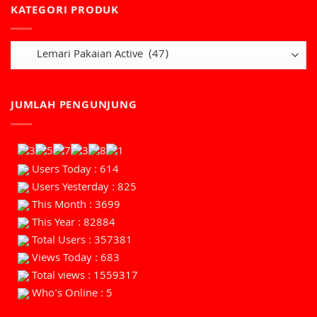
KATEGORI PRODUK
JUMLAH PENGUNJUNG
Users Today : 614
Users Yesterday : 825
This Month : 3699
This Year : 82884
Total Users : 357381
Views Today : 683
Total views : 1559317
Who's Online : 5