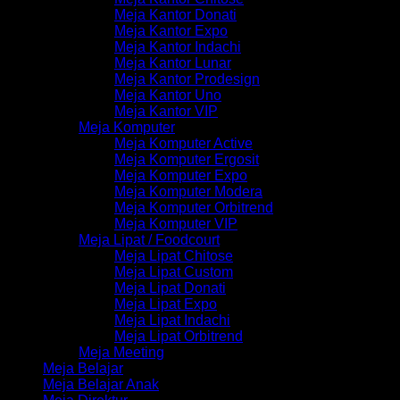
Meja Kantor Donati
Meja Kantor Expo
Meja Kantor Indachi
Meja Kantor Lunar
Meja Kantor Prodesign
Meja Kantor Uno
Meja Kantor VIP
Meja Komputer
Meja Komputer Active
Meja Komputer Ergosit
Meja Komputer Expo
Meja Komputer Modera
Meja Komputer Orbitrend
Meja Komputer VIP
Meja Lipat / Foodcourt
Meja Lipat Chitose
Meja Lipat Custom
Meja Lipat Donati
Meja Lipat Expo
Meja Lipat Indachi
Meja Lipat Orbitrend
Meja Meeting
Meja Belajar
Meja Belajar Anak