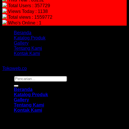
Total Users : 357729
Views Today : 1138
Total views : 1559772
Who's Online : 1
Beranda
Katalog Produk
Gallery
Tentang Kami
Kontak Kami
Copyright 2026 ©
hidayahmebelfurniture.net
Designed By
Tokoweb.co
Pencarian
untuk:
Beranda
Katalog Produk
Gallery
Tentang Kami
Kontak Kami
Masuk