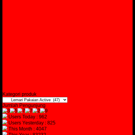
Kategori produk
Jumlah Pengunjung
Users Today : 962
Users Yesterday : 825
This Month : 4047
This Year : 83232