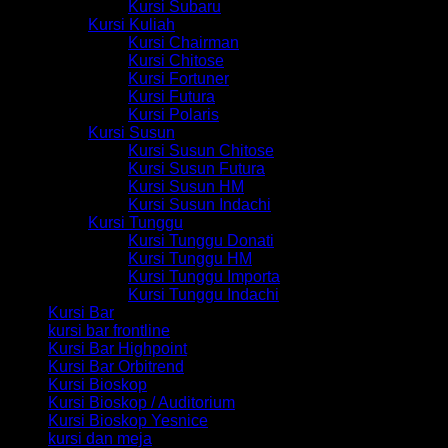
Kursi Subaru
Kursi Kuliah
Kursi Chairman
Kursi Chitose
Kursi Fortuner
Kursi Futura
Kursi Polaris
Kursi Susun
Kursi Susun Chitose
Kursi Susun Futura
Kursi Susun HM
Kursi Susun Indachi
Kursi Tunggu
Kursi Tunggu Donati
Kursi Tunggu HM
Kursi Tunggu Importa
Kursi Tunggu Indachi
Kursi Bar
kursi bar frontline
Kursi Bar Highpoint
Kursi Bar Orbitrend
Kursi Bioskop
Kursi Bioskop / Auditorium
Kursi Bioskop Yesnice
kursi dan meja