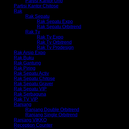
Partisi Kantor Uno
Partisi Kantor Chitose
Rak
Rak Sepatu
Rak Sepatu Expo
Rak Sepatu Orbitrend
Rak Tv
Rak Tv Expo
Rak Tv Orbitrend
Rak Tv Prodesign
Rak Arsip Expo
Rak Buku
Rak Gantung
Rak Piring
Rak Sepatu Activ
Rak Sepatu Chitose
Rak Sepatu Graver
Rak Sepatu VIP
Rak Serbaguna
Rak TV VIP
Ranjang
Ranjang Double Orbitrend
Ranjang Single Orbitrend
Ranjang VIKKO
Reception Counter