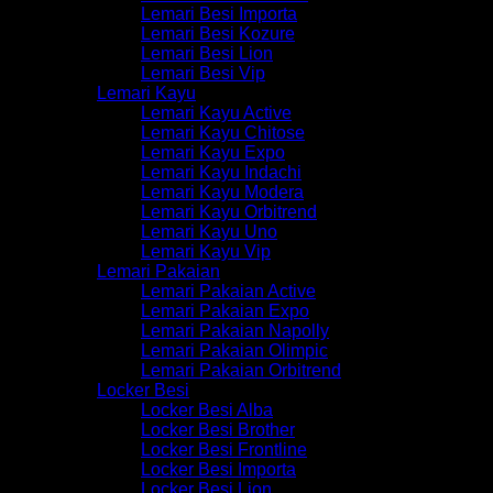
Lemari Besi Importa
Lemari Besi Kozure
Lemari Besi Lion
Lemari Besi Vip
Lemari Kayu
Lemari Kayu Active
Lemari Kayu Chitose
Lemari Kayu Expo
Lemari Kayu Indachi
Lemari Kayu Modera
Lemari Kayu Orbitrend
Lemari Kayu Uno
Lemari Kayu Vip
Lemari Pakaian
Lemari Pakaian Active
Lemari Pakaian Expo
Lemari Pakaian Napolly
Lemari Pakaian Olimpic
Lemari Pakaian Orbitrend
Locker Besi
Locker Besi Alba
Locker Besi Brother
Locker Besi Frontline
Locker Besi Importa
Locker Besi Lion