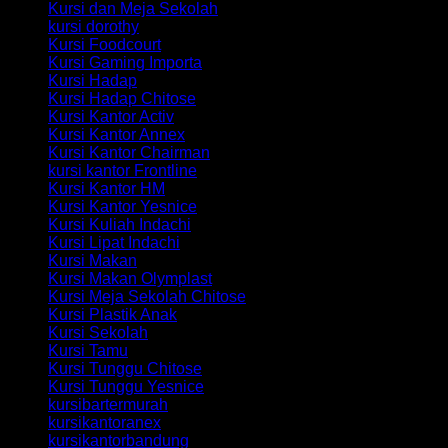
Kursi dan Meja Sekolah
kursi dorothy
Kursi Foodcourt
Kursi Gaming Importa
Kursi Hadap
Kursi Hadap Chitose
Kursi Kantor Activ
Kursi Kantor Annex
Kursi Kantor Chairman
kursi kantor Frontline
Kursi Kantor HM
Kursi Kantor Yesnice
Kursi Kuliah Indachi
Kursi Lipat Indachi
Kursi Makan
Kursi Makan Olymplast
Kursi Meja Sekolah Chitose
Kursi Plastik Anak
Kursi Sekolah
Kursi Tamu
Kursi Tunggu Chitose
Kursi Tunggu Yesnice
kursibartermurah
kursikantoranex
kursikantorbandung