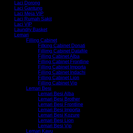
Laci Dorong
Laci Gantung
Laci Meja VIP
Laci Rumah Sakit
Laci VIP
Laundry Basket
Lemari
Filling Cabinet
Filking Cabinet Donati
Fillimg Cabinet Datafile
Filling Cabinet Alba
Filling Cabinet Frontline
Filling Cabinet Importa
Filling Cabinet Indachi
Filling Cabinet Lion
Filling Cabinet Vip
Lemari Besi
Lemari Besi Alba
Lemari Besi Brother
Lemari Besi Frontline
Lemari Besi Importa
Lemari Besi Kozure
Lemari Besi Lion
Lemari Besi Vip
Lemari Kayu