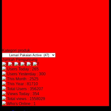
Kategori produk
Jumlah Pengunjung
Users Today : 265
Users Yesterday : 300
This Month : 2525
This Year : 81710
Total Users : 356207
Views Today : 354
Total views : 1558029
Who's Online : 1