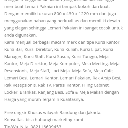
Dengan menggunakan bahan yang berkualitas sehingga
membuat Lemari Pakaian ini tampak kokoh dan kuat.
Dengan memiliki ukuran 800 x 430 x 1220 mm dan juga
menggunakan bahan yang berkualitas dan memiliki desain
yang elegan sehingga Lemari Pakaian ini sangat cocok untuk
anda digunakan.
Kami menjual berbagai macam merk dan tipe Kursi Kantor,
Kursi Bar, Kursi Direktur, Kursi Kuliah, Kursi Lipat, Kursi
Manager, Kursi Staff, Kursi Susun, Kursi Tunggu, Meja
Kantor, Meja Direktur, Meja Komputer, Meja Meeting, Meja
Resepsionis, Meja Staff, Laci Meja, Meja Sofa, Meja Cafe,
Lemari Besi, Lemari Kantor, Lemari Pakaian, Rak Arsip Besi,
Rak Resepsionis, Rak TV, Partisi Kantor, Filing Cabinet,
Locker, Brankas, Ranjang Besi, Sofa & Meja Makan dengan
Harga yang murah Terjamin Kualitasnya.
Free ongkir Khusus wilayah Bandung dan Jakarta.
Konsultasi bisa hubungi marketing kami
Tlp/Wa. Nita. 082116609453