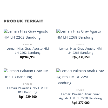
PRODUK TERKAIT
LEMARI
LEMARI
Lemari Hias Grav Agusto HM
Lemari Hias Grav Agusto HM
LH 2262 Bandung
LH 2268 Bandung
Rp
940,950
Rp
2,331,550
LEMARI
Lemari Pakaian Grav HM BB
LEMARI
013 Bandung
Lemari Pakaian Anak Grav
Rp
1,229,100
Agusto HM BL 2290 Bandung
Rp
1,377,000