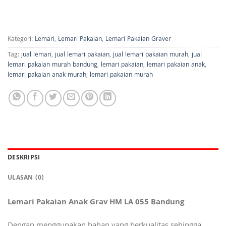
Kategori:
Lemari
,
Lemari Pakaian
,
Lemari Pakaian Graver
Tag:
jual lemari
,
jual lemari pakaian
,
jual lemari pakaian murah
,
jual
lemari pakaian murah bandung
,
lemari pakaian
,
lemari pakaian anak
,
lemari pakaian anak murah
,
lemari pakaian murah
DESKRIPSI
ULASAN (0)
Lemari Pakaian Anak Grav HM LA 055 Bandung