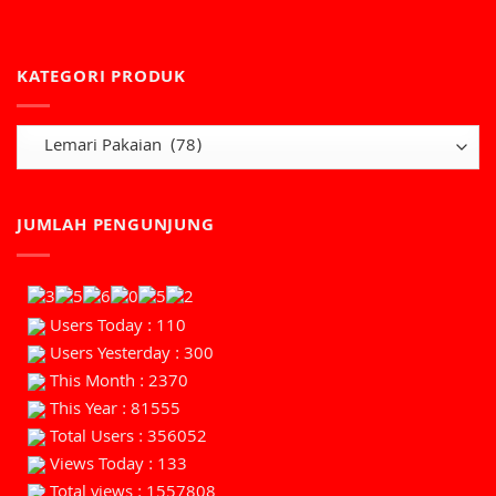
KATEGORI PRODUK
JUMLAH PENGUNJUNG
Users Today : 110
Users Yesterday : 300
This Month : 2370
This Year : 81555
Total Users : 356052
Views Today : 133
Total views : 1557808