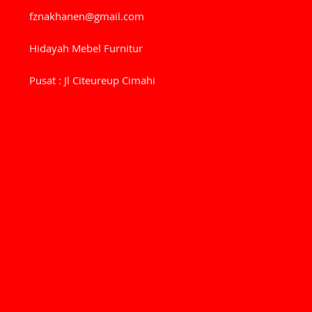
fznakhanen@gmail.com
Hidayah Mebel Furnitur
Pusat : Jl Citeureup Cimahi