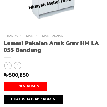
BERANDA
/
LEMARI
/
LEMARI PAKAIAN
Lemari Pakaian Anak Grav HM LA
055 Bandung
500,650
Rp
TELPON ADMIN
CHAT WHATSAPP ADMIN