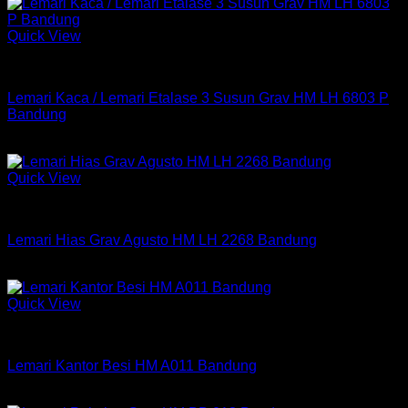
Quick View
Lemari
Lemari Kaca / Lemari Etalase 3 Susun Grav HM LH 6803 P
Bandung
Rp
1,949,050
Quick View
Lemari
Lemari Hias Grav Agusto HM LH 2268 Bandung
Rp
2,331,550
Quick View
Lemari
Lemari Kantor Besi HM A011 Bandung
Rp
1,750,000