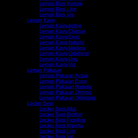
Lemari Besi Kozure
Lemari Besi Lion
Lemari Besi Vip
Lemari Kayu
Lemari Kayu Active
Lemari Kayu Chitose
Lemari Kayu Expo
Lemari Kayu Indachi
Lemari Kayu Modera
Lemari Kayu Orbitrend
Lemari Kayu Uno
Lemari Kayu Vip
Lemari Pakaian
Lemari Pakaian Active
Lemari Pakaian Expo
Lemari Pakaian Napolly
Lemari Pakaian Olimpic
Lemari Pakaian Orbitrend
Locker Besi
Locker Besi Alba
Locker Besi Brother
Locker Besi Frontline
Locker Besi Importa
Locker Besi Lion
Locker Besi Vip