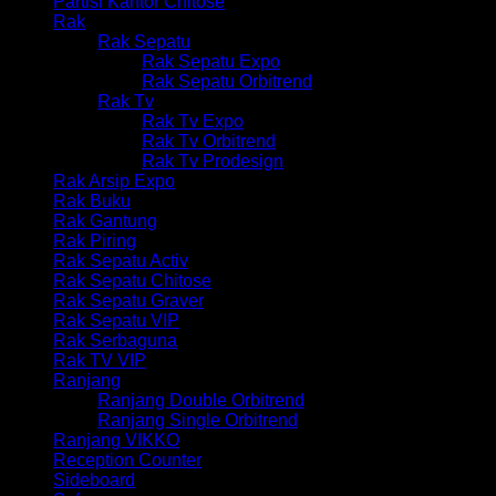
Partisi Kantor Chitose
Rak
Rak Sepatu
Rak Sepatu Expo
Rak Sepatu Orbitrend
Rak Tv
Rak Tv Expo
Rak Tv Orbitrend
Rak Tv Prodesign
Rak Arsip Expo
Rak Buku
Rak Gantung
Rak Piring
Rak Sepatu Activ
Rak Sepatu Chitose
Rak Sepatu Graver
Rak Sepatu VIP
Rak Serbaguna
Rak TV VIP
Ranjang
Ranjang Double Orbitrend
Ranjang Single Orbitrend
Ranjang VIKKO
Reception Counter
Sideboard