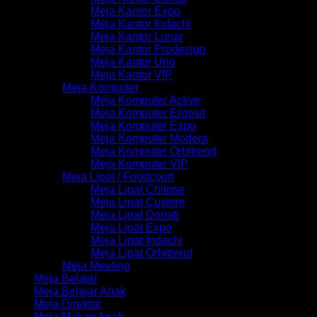
Meja Kantor Expo
Meja Kantor Indachi
Meja Kantor Lunar
Meja Kantor Prodesign
Meja Kantor Uno
Meja Kantor VIP
Meja Komputer
Meja Komputer Active
Meja Komputer Ergosit
Meja Komputer Expo
Meja Komputer Modera
Meja Komputer Orbitrend
Meja Komputer VIP
Meja Lipat / Foodcourt
Meja Lipat Chitose
Meja Lipat Custom
Meja Lipat Donati
Meja Lipat Expo
Meja Lipat Indachi
Meja Lipat Orbitrend
Meja Meeting
Meja Belajar
Meja Belajar Anak
Meja Direktur
Meja Makan Anak