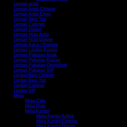
Lemari arsip
Lemari Arsip Chitose
Lemari Arsip Expo
Lemari Besi Top
Lemari Cabinet
Lemari Dapur
Lemari Hias Activ
Lemari Hias Graver
Lemari Kaca / Etalase
Lemari Locker Accero
Lemari Pakaian Anak
Lemari Pakaian Graver
Lemari Pakaian Olymplast
Lemari Pakaian VIP
Locker Besi Chitose
Locker Besi Top
Locker Cabinet
Locker VIP
Meja
Meja Cafe
Meja Hias
Meja Kantor
Meja Kantor Active
Meja Kantor Chitose
Meja Kantor Donati