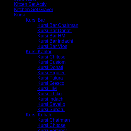
Kitcen Set Activ
Kitchen Set Graver
Kursi
Kursi Bar
Kursi Bar Chairman
Kursi Bar Donati
Kursi Bar HM
Kursi Bar Indachi
Kursi Bar Vios
Kursi Kantor
Kursi Chitose
Kursi Custom
Kursi Donati
Kursi Ergotec
Kursi Futura
Kursi Gresco
Kursi HM
Kursi Ichiko
Kursi Indachi
Kursi Savello
Kursi Subaru
Kursi Kuliah
Kursi Chairman
Kursi Chitose
Kursi Fortuner