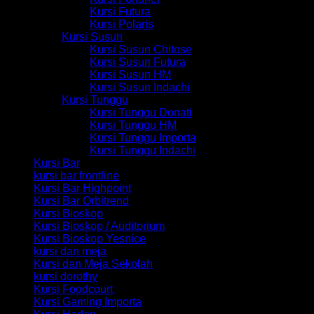
Kursi Futura
Kursi Polaris
Kursi Susun
Kursi Susun Chitose
Kursi Susun Futura
Kursi Susun HM
Kursi Susun Indachi
Kursi Tunggu
Kursi Tunggu Donati
Kursi Tunggu HM
Kursi Tunggu Importa
Kursi Tunggu Indachi
Kursi Bar
kursi bar frontline
Kursi Bar Highpoint
Kursi Bar Orbitrend
Kursi Bioskop
Kursi Bioskop / Auditorium
Kursi Bioskop Yesnice
kursi dan meja
Kursi dan Meja Sekolah
kursi dorothy
Kursi Foodcourt
Kursi Gaming Importa