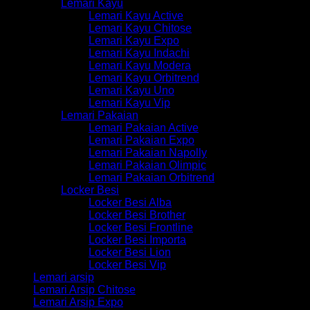
Lemari Kayu
Lemari Kayu Active
Lemari Kayu Chitose
Lemari Kayu Expo
Lemari Kayu Indachi
Lemari Kayu Modera
Lemari Kayu Orbitrend
Lemari Kayu Uno
Lemari Kayu Vip
Lemari Pakaian
Lemari Pakaian Active
Lemari Pakaian Expo
Lemari Pakaian Napolly
Lemari Pakaian Olimpic
Lemari Pakaian Orbitrend
Locker Besi
Locker Besi Alba
Locker Besi Brother
Locker Besi Frontline
Locker Besi Importa
Locker Besi Lion
Locker Besi Vip
Lemari arsip
Lemari Arsip Chitose
Lemari Arsip Expo