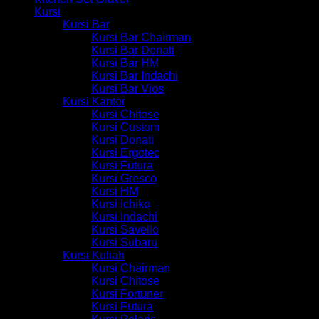
Kursi
Kursi Bar
Kursi Bar Chairman
Kursi Bar Donati
Kursi Bar HM
Kursi Bar Indachi
Kursi Bar Vios
Kursi Kantor
Kursi Chitose
Kursi Custom
Kursi Donati
Kursi Ergotec
Kursi Futura
Kursi Gresco
Kursi HM
Kursi Ichiko
Kursi Indachi
Kursi Savello
Kursi Subaru
Kursi Kuliah
Kursi Chairman
Kursi Chitose
Kursi Fortuner
Kursi Futura