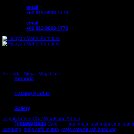
Skip
email
to
+62 813-9903-1773
content
email
+62 813-9903-1773
Beranda
/
Meja
/
Meja Cafe
Beranda
Meja Cafe / Bar Ind HM CTR
Katalog Produk
Gallery
Telpon Admin
Chat Whatsapp Admin
Tentang Kami
Kategori:
Meja
,
Meja Cafe
Tag:
jual meja
,
jual meja cafe
,
jual 
bandung
,
meja cafe murah
,
meja cafe murah bandung