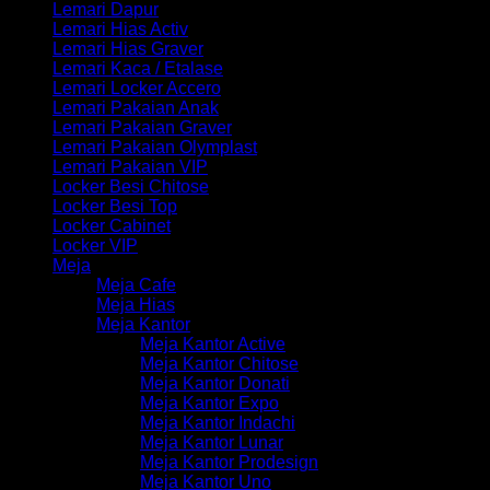
Lemari Dapur
Lemari Hias Activ
Lemari Hias Graver
Lemari Kaca / Etalase
Lemari Locker Accero
Lemari Pakaian Anak
Lemari Pakaian Graver
Lemari Pakaian Olymplast
Lemari Pakaian VIP
Locker Besi Chitose
Locker Besi Top
Locker Cabinet
Locker VIP
Meja
Meja Cafe
Meja Hias
Meja Kantor
Meja Kantor Active
Meja Kantor Chitose
Meja Kantor Donati
Meja Kantor Expo
Meja Kantor Indachi
Meja Kantor Lunar
Meja Kantor Prodesign
Meja Kantor Uno