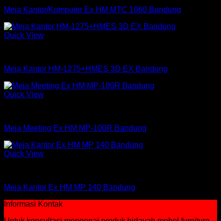
Meja Kantor/Komputer Ex HM MTC 1060 Bandung
Quick View
Meja Kantor
Meja Kantor HM-1275+HMES 3D EX Bandung
Quick View
Meja Kantor Expo
Meja Meeting Ex HM MP-100R Bandung
Quick View
Meja Kantor Expo
Meja Kantor Ex HM MP 140 Bandung
Informasi Kontak
Untuk konsultasi mengenai produk hidayah mebel furniture