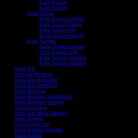
Kursi Futura
Kursi Polaris
Kursi Susun
Kursi Susun Chitose
Kursi Susun Futura
Kursi Susun HM
Kursi Susun Indachi
Kursi Tunggu
Kursi Tunggu Donati
Kursi Tunggu HM
Kursi Tunggu Importa
Kursi Tunggu Indachi
Kursi Bar
kursi bar frontline
Kursi Bar Highpoint
Kursi Bar Orbitrend
Kursi Bioskop
Kursi Bioskop / Auditorium
Kursi Bioskop Yesnice
kursi dan meja
Kursi dan Meja Sekolah
kursi dorothy
Kursi Foodcourt
Kursi Gaming Importa
Kursi Hadap