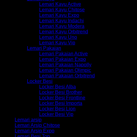
Lemari Kayu Active
Lemari Kayu Chitose
Lemari Kayu Expo
Lemari Kayu Indachi
Lemari Kayu Modera
Lemari Kayu Orbitrend
Lemari Kayu Uno
Lemari Kayu Vip
Lemari Pakaian
Lemari Pakaian Active
Lemari Pakaian Expo
Lemari Pakaian Napolly
Lemari Pakaian Olimpic
Lemari Pakaian Orbitrend
Locker Besi
Locker Besi Alba
Locker Besi Brother
Locker Besi Frontline
Locker Besi Importa
Locker Besi Lion
Locker Besi Vip
Lemari arsip
Lemari Arsip Chitose
Lemari Arsip Expo
Lemari Besi Top