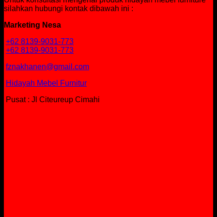
silahkan hubungi kontak dibawah ini :
Marketing Nesa
+62 8139-9031-773
+62 8139-9031-773
fznakhanen@gmail.com
Hidayah Mebel Furnitur
Pusat : Jl Citeureup Cimahi