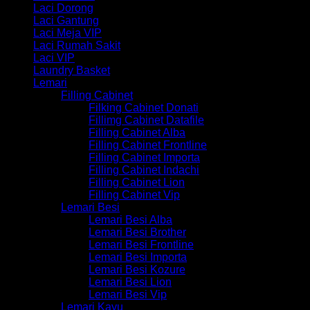
Laci Dorong
Laci Gantung
Laci Meja VIP
Laci Rumah Sakit
Laci VIP
Laundry Basket
Lemari
Filling Cabinet
Filking Cabinet Donati
Fillimg Cabinet Datafile
Filling Cabinet Alba
Filling Cabinet Frontline
Filling Cabinet Importa
Filling Cabinet Indachi
Filling Cabinet Lion
Filling Cabinet Vip
Lemari Besi
Lemari Besi Alba
Lemari Besi Brother
Lemari Besi Frontline
Lemari Besi Importa
Lemari Besi Kozure
Lemari Besi Lion
Lemari Besi Vip
Lemari Kayu