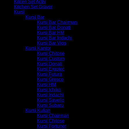
Kitcen Set Activ
Kitchen Set Graver
Kursi
Kursi Bar
Kursi Bar Chairman
Kursi Bar Donati
Kursi Bar HM
Kursi Bar Indachi
Kursi Bar Vios
Kursi Kantor
Kursi Chitose
Kursi Custom
Kursi Donati
Kursi Ergotec
Kursi Futura
Kursi Gresco
Kursi HM
Kursi Ichiko
Kursi Indachi
Kursi Savello
Kursi Subaru
Kursi Kuliah
Kursi Chairman
Kursi Chitose
Kursi Fortuner