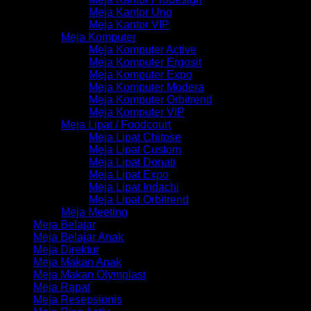
Meja Kantor Uno
Meja Kantor VIP
Meja Komputer
Meja Komputer Active
Meja Komputer Ergosit
Meja Komputer Expo
Meja Komputer Modera
Meja Komputer Orbitrend
Meja Komputer VIP
Meja Lipat / Foodcourt
Meja Lipat Chitose
Meja Lipat Custom
Meja Lipat Donati
Meja Lipat Expo
Meja Lipat Indachi
Meja Lipat Orbitrend
Meja Meeting
Meja Belajar
Meja Belajar Anak
Meja Direktur
Meja Makan Anak
Meja Makan Olymplast
Meja Rapat
Meja Resepsionis