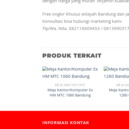
dengan Harga yang murah Terjamin Kualita
Free ongkir Khusus wilayah Bandung dan Ja
Konsultasi bisa hubungi marketing kami
Tlp/Wa. Nita. 082116609453 / 081399031
PRODUK TERKAIT
MEJA KANTOR EXPO
MEJA K
Meja Kantor/Komputer Ex
Meja Kant
HM MTC 1060 Bandung
1260
INFORMASI KONTAK