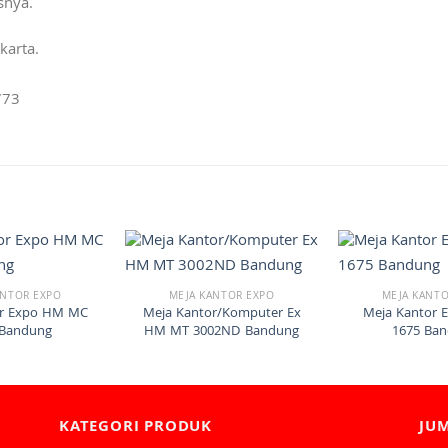
snya.
karta.
773
ANTOR EXPO
MEJA KANTOR EXPO
MEJA KANTO
or Expo HM MC
Meja Kantor/Komputer Ex
Meja Kantor
 Bandung
HM MT 3002ND Bandung
1675 Ba
KATEGORI PRODUK
JU