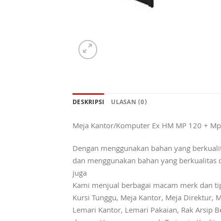
DESKRIPSI
ULASAN (0)
Meja Kantor/Komputer Ex HM MP 120 + M
Dengan menggunakan bahan yang berkualit
dan menggunakan bahan yang berkualitas da
juga
Kami menjual berbagai macam merk dan tipe K
Kursi Tunggu, Meja Kantor, Meja Direktur, M
Lemari Kantor, Lemari Pakaian, Rak Arsip Be