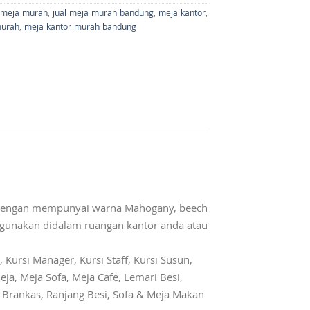
l meja murah
,
jual meja murah bandung
,
meja kantor
,
murah
,
meja kantor murah bandung
 Dengan mempunyai warna Mahogany, beech
digunakan didalam ruangan kantor anda atau
 Kursi Manager, Kursi Staff, Kursi Susun,
eja, Meja Sofa, Meja Cafe, Lemari Besi,
r, Brankas, Ranjang Besi, Sofa & Meja Makan