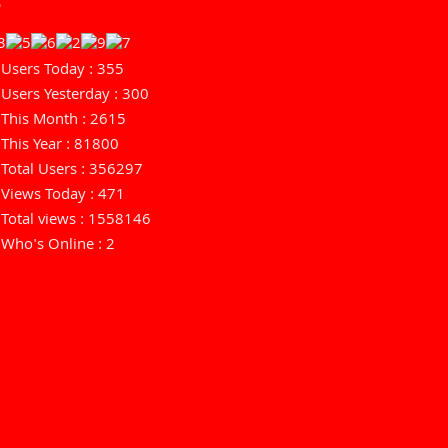
Users Today : 355
Users Yesterday : 300
This Month : 2615
This Year : 81800
Total Users : 356297
Views Today : 471
Total views : 1558146
Who's Online : 2