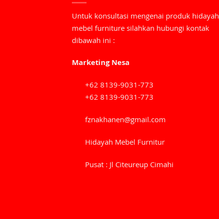
Untuk konsultasi mengenai produk hidayah
mebel furniture silahkan hubungi kontak
dibawah ini :
Marketing Nesa
+62 8139-9031-773
+62 8139-9031-773
fznakhanen@gmail.com
Hidayah Mebel Furnitur
Pusat : Jl Citeureup Cimahi