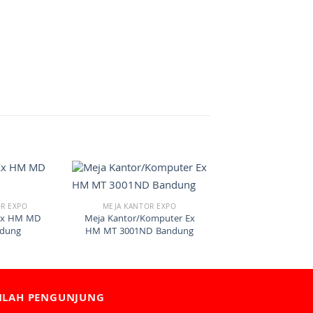
R EXPO
MEJA KANTOR EXPO
 Ex HM MD
Meja Kantor/Komputer Ex
ndung
HM MT 3001ND Bandung
MLAH PENGUNJUNG