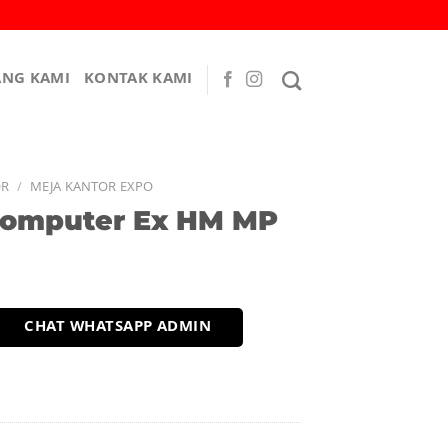
ANG KAMI
KONTAK KAMI
OR
/
MEJA KANTOR EXPO
Komputer Ex HM MP
CHAT WHATSAPP ADMIN