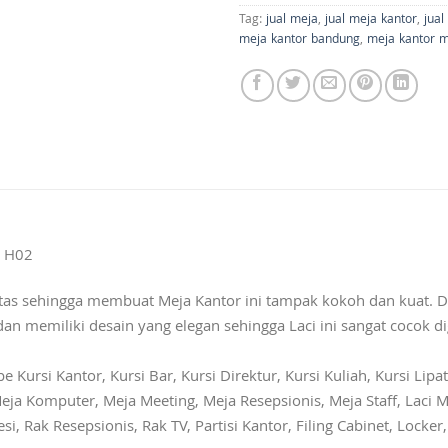
Tag:
jual meja
,
jual meja kantor
,
jua
meja kantor bandung
,
meja kantor 
p H02
as sehingga membuat Meja Kantor ini tampak kokoh dan kuat.
n memiliki desain yang elegan sehingga Laci ini sangat cocok 
ursi Kantor, Kursi Bar, Kursi Direktur, Kursi Kuliah, Kursi Lipat,
eja Komputer, Meja Meeting, Meja Resepsionis, Meja Staff, Laci M
si, Rak Resepsionis, Rak TV, Partisi Kantor, Filing Cabinet, Locke