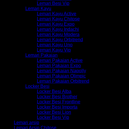
Lemari Besi Vip
Lemari Kayu
Lemari Kayu Active
Lemari Kayu Chitose
Lemari Kayu Expo
Lemari Kayu Indachi
Lemari Kayu Modera
Lemari Kayu Orbitrend
Lemari Kayu Uno
Lemari Kayu Vip
Lemari Pakaian
Lemari Pakaian Active
Lemari Pakaian Expo
Lemari Pakaian Napolly
Lemari Pakaian Olimpic
Lemari Pakaian Orbitrend
Locker Besi
Locker Besi Alba
Locker Besi Brother
Locker Besi Frontline
Locker Besi Importa
Locker Besi Lion
Locker Besi Vip
Lemari arsip
Lemari Arsip Chitose