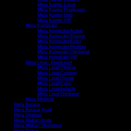
Meja Kantor Lunar
Meja Kantor Prodesign
Meja Kantor Uno
Meja Kantor VIP
Meja Komputer
Meja Komputer Active
Meja Komputer Ergosit
Meja Komputer Expo
Meja Komputer Modera
Meja Komputer Orbitrend
Meja Komputer VIP
Meja Lipat / Foodcourt
Meja Lipat Chitose
Meja Lipat Custom
Meja Lipat Donati
Meja Lipat Expo
Meja Lipat Indachi
Meja Lipat Orbitrend
Meja Meeting
Meja Belajar
Meja Belajar Anak
Meja Direktur
Meja Makan Anak
Meja Makan Olymplast
Meja Rapat