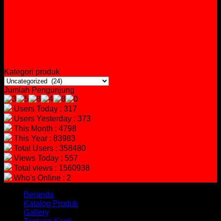
Kategori produk
Jumlah Pengunjung
Users Today : 317
Users Yesterday : 373
This Month : 4798
This Year : 83983
Total Users : 358480
Views Today : 557
Total views : 1560938
Who's Online : 2
Beranda
Katalog Produk
Gallery