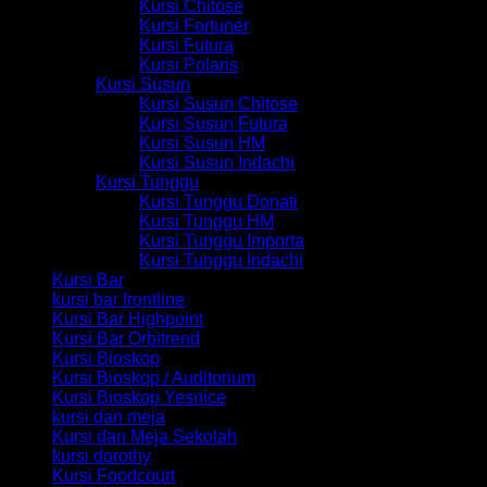
Kursi Chitose
Kursi Fortuner
Kursi Futura
Kursi Polaris
Kursi Susun
Kursi Susun Chitose
Kursi Susun Futura
Kursi Susun HM
Kursi Susun Indachi
Kursi Tunggu
Kursi Tunggu Donati
Kursi Tunggu HM
Kursi Tunggu Importa
Kursi Tunggu Indachi
Kursi Bar
kursi bar frontline
Kursi Bar Highpoint
Kursi Bar Orbitrend
Kursi Bioskop
Kursi Bioskop / Auditorium
Kursi Bioskop Yesnice
kursi dan meja
Kursi dan Meja Sekolah
kursi dorothy
Kursi Foodcourt