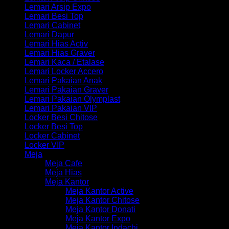
Lemari Arsip Expo
Lemari Besi Top
Lemari Cabinet
Lemari Dapur
Lemari Hias Activ
Lemari Hias Graver
Lemari Kaca / Etalase
Lemari Locker Accero
Lemari Pakaian Anak
Lemari Pakaian Graver
Lemari Pakaian Olymplast
Lemari Pakaian VIP
Locker Besi Chitose
Locker Besi Top
Locker Cabinet
Locker VIP
Meja
Meja Cafe
Meja Hias
Meja Kantor
Meja Kantor Active
Meja Kantor Chitose
Meja Kantor Donati
Meja Kantor Expo
Meja Kantor Indachi