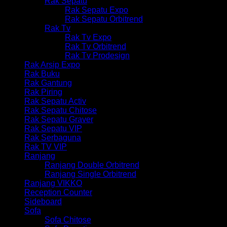
Rak Sepatu
Rak Sepatu Expo
Rak Sepatu Orbitrend
Rak Tv
Rak Tv Expo
Rak Tv Orbitrend
Rak Tv Prodesign
Rak Arsip Expo
Rak Buku
Rak Gantung
Rak Piring
Rak Sepatu Activ
Rak Sepatu Chitose
Rak Sepatu Graver
Rak Sepatu VIP
Rak Serbaguna
Rak TV VIP
Ranjang
Ranjang Double Orbitrend
Ranjang Single Orbitrend
Ranjang VIKKO
Reception Counter
Sideboard
Sofa
Sofa Chitose