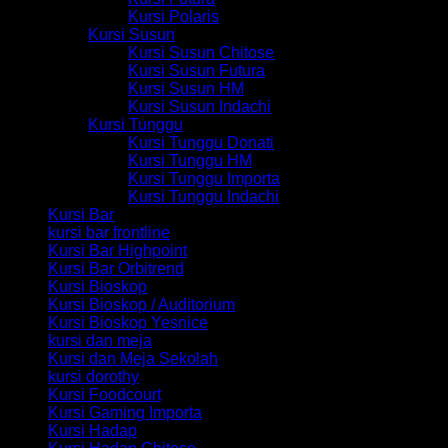
Kursi Polaris
Kursi Susun
Kursi Susun Chitose
Kursi Susun Futura
Kursi Susun HM
Kursi Susun Indachi
Kursi Tunggu
Kursi Tunggu Donati
Kursi Tunggu HM
Kursi Tunggu Importa
Kursi Tunggu Indachi
Kursi Bar
kursi bar frontline
Kursi Bar Highpoint
Kursi Bar Orbitrend
Kursi Bioskop
Kursi Bioskop / Auditorium
Kursi Bioskop Yesnice
kursi dan meja
Kursi dan Meja Sekolah
kursi dorothy
Kursi Foodcourt
Kursi Gaming Importa
Kursi Hadap