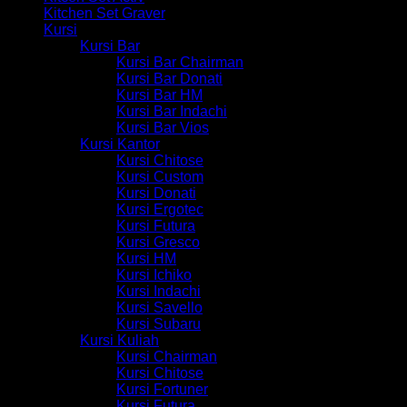
Kitchen Set Graver
Kursi
Kursi Bar
Kursi Bar Chairman
Kursi Bar Donati
Kursi Bar HM
Kursi Bar Indachi
Kursi Bar Vios
Kursi Kantor
Kursi Chitose
Kursi Custom
Kursi Donati
Kursi Ergotec
Kursi Futura
Kursi Gresco
Kursi HM
Kursi Ichiko
Kursi Indachi
Kursi Savello
Kursi Subaru
Kursi Kuliah
Kursi Chairman
Kursi Chitose
Kursi Fortuner
Kursi Futura