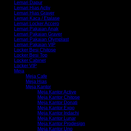
Lemari Dapur
Lemari Hias Activ
Lemari Hias Graver
Lemari Kaca / Etalase
Lemari Locker Accero
Lemari Pakaian Anak
Lemari Pakaian Graver
Lemari Pakaian Olymplast
Lemari Pakaian VIP
Locker Besi Chitose
Locker Besi Top
Locker Cabinet
Locker VIP
Meja
Meja Cafe
Meja Hias
Meja Kantor
Meja Kantor Active
Meja Kantor Chitose
Meja Kantor Donati
Meja Kantor Expo
Meja Kantor Indachi
Meja Kantor Lunar
Meja Kantor Prodesign
Meja Kantor Uno