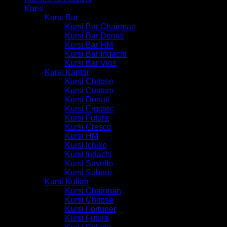
Kursi
Kursi Bar
Kursi Bar Chairman
Kursi Bar Donati
Kursi Bar HM
Kursi Bar Indachi
Kursi Bar Vios
Kursi Kantor
Kursi Chitose
Kursi Custom
Kursi Donati
Kursi Ergotec
Kursi Futura
Kursi Gresco
Kursi HM
Kursi Ichiko
Kursi Indachi
Kursi Savello
Kursi Subaru
Kursi Kuliah
Kursi Chairman
Kursi Chitose
Kursi Fortuner
Kursi Futura