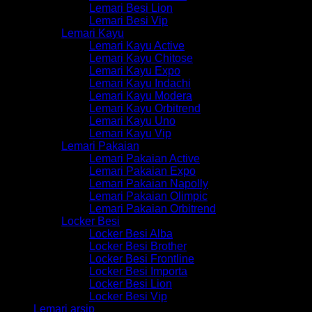
Lemari Besi Lion
Lemari Besi Vip
Lemari Kayu
Lemari Kayu Active
Lemari Kayu Chitose
Lemari Kayu Expo
Lemari Kayu Indachi
Lemari Kayu Modera
Lemari Kayu Orbitrend
Lemari Kayu Uno
Lemari Kayu Vip
Lemari Pakaian
Lemari Pakaian Active
Lemari Pakaian Expo
Lemari Pakaian Napolly
Lemari Pakaian Olimpic
Lemari Pakaian Orbitrend
Locker Besi
Locker Besi Alba
Locker Besi Brother
Locker Besi Frontline
Locker Besi Importa
Locker Besi Lion
Locker Besi Vip
Lemari arsip