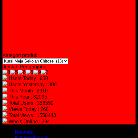
Kategori produk
Jumlah Pengunjung
Users Today : 650
Users Yesterday : 300
This Month : 2910
This Year : 82095
Total Users : 356592
Views Today : 768
Total views : 1558443
Who's Online : 294
Beranda
Katalog Produk