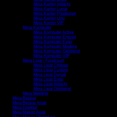
Meja Kantor Indachi
Meja Kantor Lunar
Meja Kantor Prodesign
Meja Kantor Uno
Meja Kantor VIP
Meja Komputer
Meja Komputer Active
Meja Komputer Ergosit
Meja Komputer Expo
Meja Komputer Modera
Meja Komputer Orbitrend
Meja Komputer VIP
Meja Lipat / Foodcourt
Meja Lipat Chitose
Meja Lipat Custom
Meja Lipat Donati
Meja Lipat Expo
Meja Lipat Indachi
Meja Lipat Orbitrend
Meja Meeting
Meja Belajar
Meja Belajar Anak
Meja Direktur
Meja Makan Anak
Meja Makan Olymplast