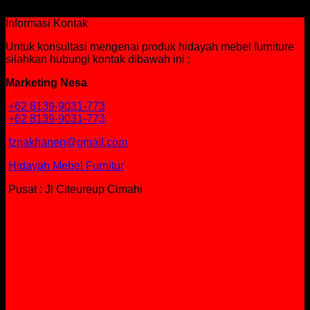
Rp
946,500
Informasi Kontak
Untuk konsultasi mengenai produk hidayah mebel furniture
silahkan hubungi kontak dibawah ini :
Marketing Nesa
+62 8139-9031-773
+62 8139-9031-773
fznakhanen@gmail.com
Hidayah Mebel Furnitur
Pusat : Jl Citeureup Cimahi