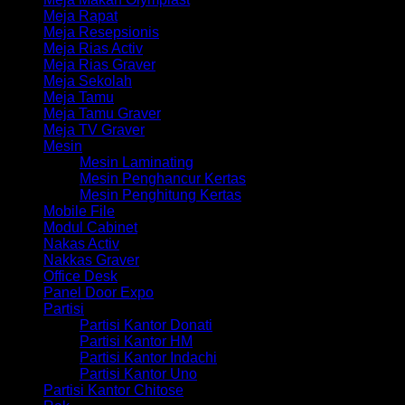
Meja Rapat
Meja Resepsionis
Meja Rias Activ
Meja Rias Graver
Meja Sekolah
Meja Tamu
Meja Tamu Graver
Meja TV Graver
Mesin
Mesin Laminating
Mesin Penghancur Kertas
Mesin Penghitung Kertas
Mobile File
Modul Cabinet
Nakas Activ
Nakkas Graver
Office Desk
Panel Door Expo
Partisi
Partisi Kantor Donati
Partisi Kantor HM
Partisi Kantor Indachi
Partisi Kantor Uno
Partisi Kantor Chitose