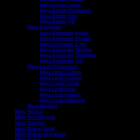
Meja Kantor Lunar
Meja Kantor Prodesign
Meja Kantor Uno
Meja Kantor VIP
Meja Komputer
Meja Komputer Active
Meja Komputer Ergosit
Meja Komputer Expo
Meja Komputer Modera
Meja Komputer Orbitrend
Meja Komputer VIP
Meja Lipat / Foodcourt
Meja Lipat Chitose
Meja Lipat Custom
Meja Lipat Donati
Meja Lipat Expo
Meja Lipat Indachi
Meja Lipat Orbitrend
Meja Meeting
Meja Belajar
Meja Belajar Anak
Meja Direktur
Meja Makan Anak
Meja Makan Olymplast
Meja Rapat