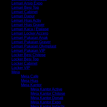
Lemari Arsip Expo
Lemari Besi Top
Lemari Cabinet
Lemari Dapur
Lemari Hias Activ
Lemari Hias Graver
Lemari Kaca / Etalase
Lemari Locker Accero
Lemari Pakaian Anak
Lemari Pakaian Graver
Lemari Pakaian Olymplast
Lemari Pakaian VIP
Locker Besi Chitose
Locker Besi Top
Locker Cabinet
Locker VIP
Meja
Meja Cafe
Meja Hias
Meja Kantor
Meja Kantor Active
Meja Kantor Chitose
Meja Kantor Donati
Meja Kantor Expo
Meja Kantor Indachi