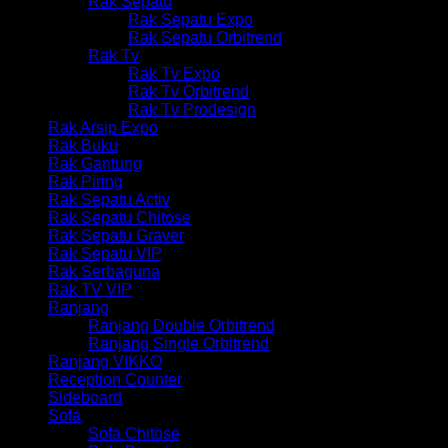
Rak Sepatu
Rak Sepatu Expo
Rak Sepatu Orbitrend
Rak Tv
Rak Tv Expo
Rak Tv Orbitrend
Rak Tv Prodesign
Rak Arsip Expo
Rak Buku
Rak Gantung
Rak Piring
Rak Sepatu Activ
Rak Sepatu Chitose
Rak Sepatu Graver
Rak Sepatu VIP
Rak Serbaguna
Rak TV VIP
Ranjang
Ranjang Double Orbitrend
Ranjang Single Orbitrend
Ranjang VIKKO
Reception Counter
Sideboard
Sofa
Sofa Chitose