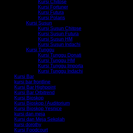
Kursi Chitose
Kursi Fortuner
Kursi Futura
Kursi Polaris
Kursi Susun
Kursi Susun Chitose
Kursi Susun Futura
Kursi Susun HM
Kursi Susun Indachi
Kursi Tunggu
Kursi Tunggu Donati
Kursi Tunggu HM
Kursi Tunggu Importa
Kursi Tunggu Indachi
Kursi Bar
kursi bar frontline
Kursi Bar Highpoint
Kursi Bar Orbitrend
Kursi Bioskop
Kursi Bioskop / Auditorium
Kursi Bioskop Yesnice
kursi dan meja
Kursi dan Meja Sekolah
kursi dorothy
Kursi Foodcourt