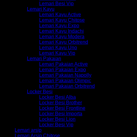
Lemari Besi Vip
Lemari Kayu
Lemari Kayu Active
Lemari Kayu Chitose
Lemari Kayu Expo
Lemari Kayu Indachi
Lemari Kayu Modera
Lemari Kayu Orbitrend
Lemari Kayu Uno
Lemari Kayu Vip
Lemari Pakaian
Lemari Pakaian Active
Lemari Pakaian Expo
Lemari Pakaian Napolly
Lemari Pakaian Olimpic
Lemari Pakaian Orbitrend
Locker Besi
Locker Besi Alba
Locker Besi Brother
Locker Besi Frontline
Locker Besi Importa
Locker Besi Lion
Locker Besi Vip
Lemari arsip
Lemari Arsip Chitose