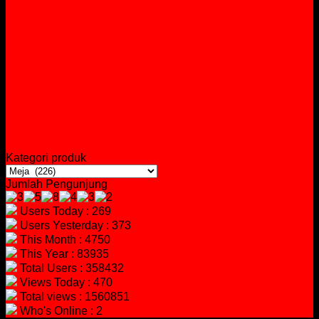
Kategori produk
Jumlah Pengunjung
Users Today : 269
Users Yesterday : 373
This Month : 4750
This Year : 83935
Total Users : 358432
Views Today : 470
Total views : 1560851
Who's Online : 2