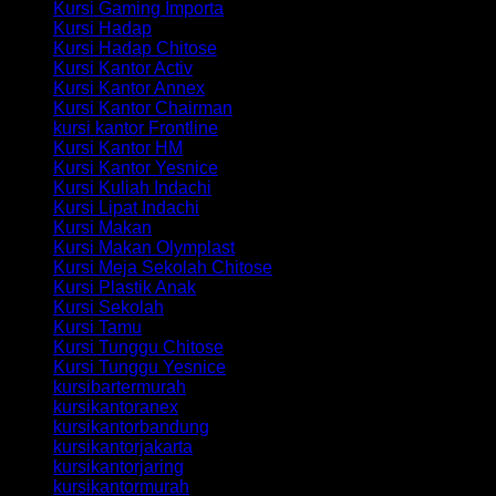
Kursi Gaming Importa
Kursi Hadap
Kursi Hadap Chitose
Kursi Kantor Activ
Kursi Kantor Annex
Kursi Kantor Chairman
kursi kantor Frontline
Kursi Kantor HM
Kursi Kantor Yesnice
Kursi Kuliah Indachi
Kursi Lipat Indachi
Kursi Makan
Kursi Makan Olymplast
Kursi Meja Sekolah Chitose
Kursi Plastik Anak
Kursi Sekolah
Kursi Tamu
Kursi Tunggu Chitose
Kursi Tunggu Yesnice
kursibartermurah
kursikantoranex
kursikantorbandung
kursikantorjakarta
kursikantorjaring
kursikantormurah