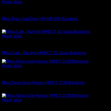
Quick View
Meja
Meja Rias Oval Grav HM MR 009 Bandung
Rp
724,200
Quick View
Meja
Meja Cafe / Bar Ind HM DCT 02 Glass Bandung
Quick View
Meja
Meja Tamu Grav Agusto HM CT 2239 Bandung
Rp
1,124,550
Quick View
Meja