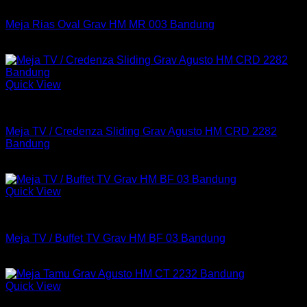
Meja
Meja Rias Oval Grav HM MR 003 Bandung
Rp
724,200
Quick View
Meja
Meja TV / Credenza Sliding Grav Agusto HM CRD 2282
Bandung
Rp
1,025,950
Quick View
Meja
Meja TV / Buffet TV Grav HM BF 03 Bandung
Rp
394,400
Quick View