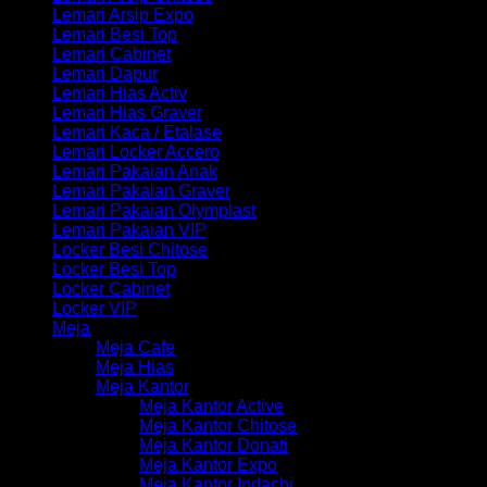
Lemari Arsip Expo
Lemari Besi Top
Lemari Cabinet
Lemari Dapur
Lemari Hias Activ
Lemari Hias Graver
Lemari Kaca / Etalase
Lemari Locker Accero
Lemari Pakaian Anak
Lemari Pakaian Graver
Lemari Pakaian Olymplast
Lemari Pakaian VIP
Locker Besi Chitose
Locker Besi Top
Locker Cabinet
Locker VIP
Meja
Meja Cafe
Meja Hias
Meja Kantor
Meja Kantor Active
Meja Kantor Chitose
Meja Kantor Donati
Meja Kantor Expo
Meja Kantor Indachi