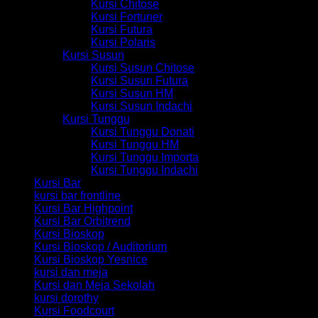
Kursi Chitose
Kursi Fortuner
Kursi Futura
Kursi Polaris
Kursi Susun
Kursi Susun Chitose
Kursi Susun Futura
Kursi Susun HM
Kursi Susun Indachi
Kursi Tunggu
Kursi Tunggu Donati
Kursi Tunggu HM
Kursi Tunggu Importa
Kursi Tunggu Indachi
Kursi Bar
kursi bar frontline
Kursi Bar Highpoint
Kursi Bar Orbitrend
Kursi Bioskop
Kursi Bioskop / Auditorium
Kursi Bioskop Yesnice
kursi dan meja
Kursi dan Meja Sekolah
kursi dorothy
Kursi Foodcourt