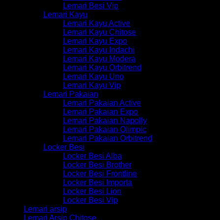
Lemari Besi Vip
Lemari Kayu
Lemari Kayu Active
Lemari Kayu Chitose
Lemari Kayu Expo
Lemari Kayu Indachi
Lemari Kayu Modera
Lemari Kayu Orbitrend
Lemari Kayu Uno
Lemari Kayu Vip
Lemari Pakaian
Lemari Pakaian Active
Lemari Pakaian Expo
Lemari Pakaian Napolly
Lemari Pakaian Olimpic
Lemari Pakaian Orbitrend
Locker Besi
Locker Besi Alba
Locker Besi Brother
Locker Besi Frontline
Locker Besi Importa
Locker Besi Lion
Locker Besi Vip
Lemari arsip
Lemari Arsip Chitose