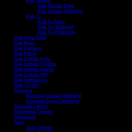
Rak Sepatu
Rak Sepatu Expo
Rak Sepatu Orbitrend
Rak Tv
Rak Tv Expo
Rak Tv Orbitrend
Rak Tv Prodesign
Rak Arsip Expo
Rak Buku
Rak Gantung
Rak Piring
Rak Sepatu Activ
Rak Sepatu Chitose
Rak Sepatu Graver
Rak Sepatu VIP
Rak Serbaguna
Rak TV VIP
Ranjang
Ranjang Double Orbitrend
Ranjang Single Orbitrend
Ranjang VIKKO
Reception Counter
Sideboard
Sofa
Sofa Chitose