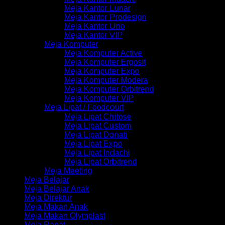
Meja Kantor Lunar
Meja Kantor Prodesign
Meja Kantor Uno
Meja Kantor VIP
Meja Komputer
Meja Komputer Active
Meja Komputer Ergosit
Meja Komputer Expo
Meja Komputer Modera
Meja Komputer Orbitrend
Meja Komputer VIP
Meja Lipat / Foodcourt
Meja Lipat Chitose
Meja Lipat Custom
Meja Lipat Donati
Meja Lipat Expo
Meja Lipat Indachi
Meja Lipat Orbitrend
Meja Meeting
Meja Belajar
Meja Belajar Anak
Meja Direktur
Meja Makan Anak
Meja Makan Olymplast
Meja Rapat