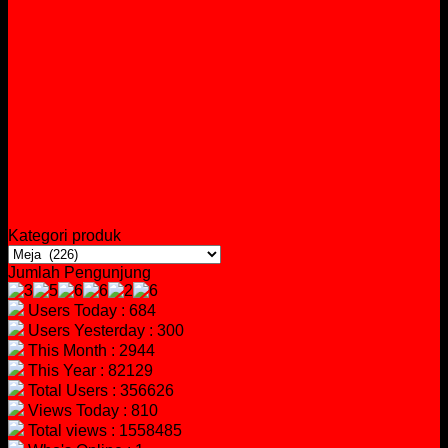
Kategori produk
Jumlah Pengunjung
Users Today : 684
Users Yesterday : 300
This Month : 2944
This Year : 82129
Total Users : 356626
Views Today : 810
Total views : 1558485