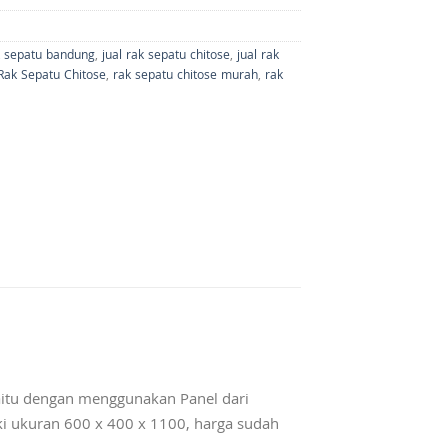
k sepatu bandung
,
jual rak sepatu chitose
,
jual rak
Rak Sepatu Chitose
,
rak sepatu chitose murah
,
rak
itu dengan menggunakan Panel dari
ki ukuran 600 x 400 x 1100, harga sudah