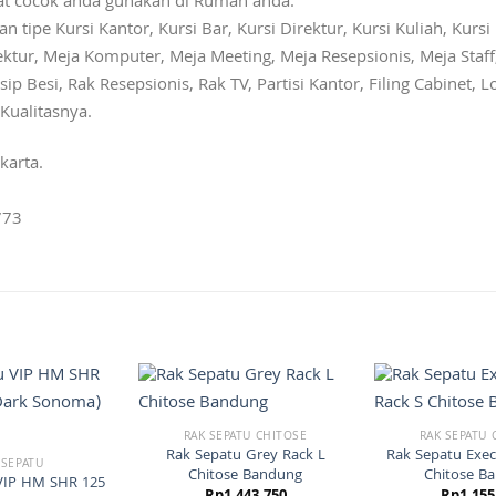
gat cocok anda gunakan di Rumah anda.
pe Kursi Kantor, Kursi Bar, Kursi Direktur, Kursi Kuliah, Kursi L
ktur, Meja Komputer, Meja Meeting, Meja Resepsionis, Meja Staff,
ip Besi, Rak Resepsionis, Rak TV, Partisi Kantor, Filing Cabinet, 
Kualitasnya.
karta.
773
RAK SEPATU CHITOSE
RAK SEPATU 
Rak Sepatu Grey Rack L
Rak Sepatu Exec
 SEPATU
Chitose Bandung
Chitose B
VIP HM SHR 125