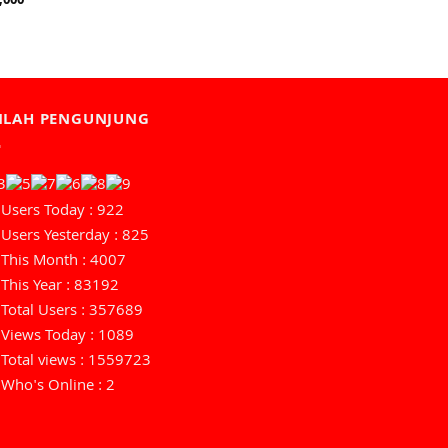
,000
MLAH PENGUNJUNG
Users Today : 922
Users Yesterday : 825
This Month : 4007
This Year : 83192
Total Users : 357689
Views Today : 1089
Total views : 1559723
Who's Online : 2