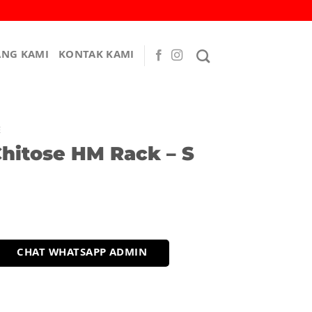
ANG KAMI
KONTAK KAMI
E
hitose HM Rack – S
CHAT WHATSAPP ADMIN