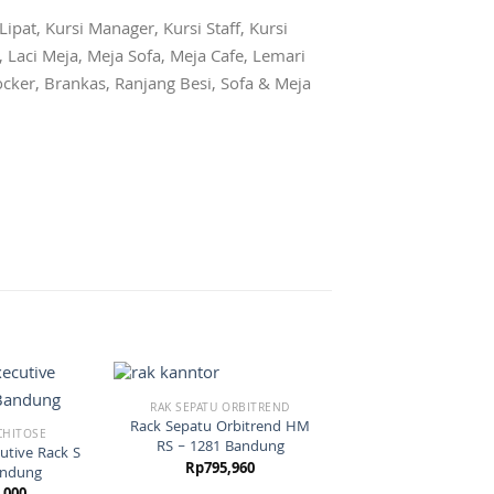
ipat, Kursi Manager, Kursi Staff, Kursi
 Laci Meja, Meja Sofa, Meja Cafe, Lemari
Locker, Brankas, Ranjang Besi, Sofa & Meja
RAK SEPATU ORBITREND
Rack Sepatu Orbitrend HM
CHITOSE
RS – 1281 Bandung
utive Rack S
Rp
795,960
andung