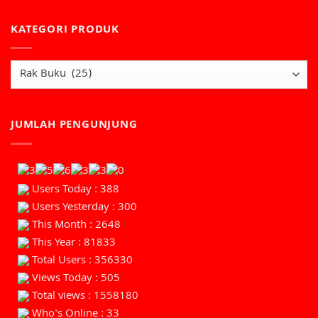
KATEGORI PRODUK
JUMLAH PENGUNJUNG
Users Today : 388
Users Yesterday : 300
This Month : 2648
This Year : 81833
Total Users : 356330
Views Today : 505
Total views : 1558180
Who's Online : 33