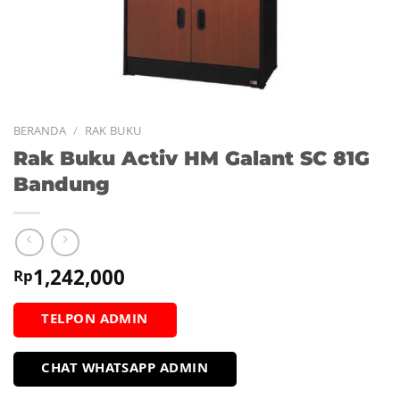
BERANDA
/
RAK BUKU
Rak Buku Activ HM Galant SC 81G
Bandung
1,242,000
Rp
TELPON ADMIN
CHAT WHATSAPP ADMIN