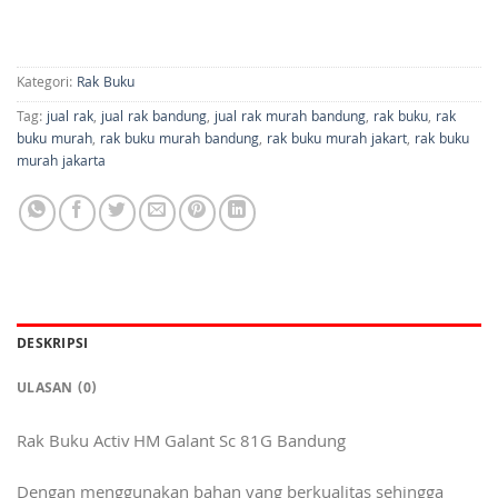
Kategori:
Rak Buku
Tag:
jual rak
,
jual rak bandung
,
jual rak murah bandung
,
rak buku
,
rak
buku murah
,
rak buku murah bandung
,
rak buku murah jakart
,
rak buku
murah jakarta
DESKRIPSI
ULASAN (0)
Rak Buku Activ HM Galant Sc 81G Bandung
Dengan menggunakan bahan yang berkualitas sehingga