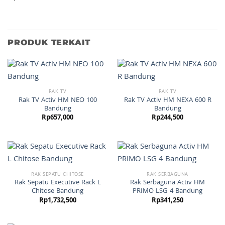
PRODUK TERKAIT
RAK TV
RAK TV
Rak TV Activ HM NEO 100
Rak TV Activ HM NEXA 600 R
Bandung
Bandung
Rp
657,000
Rp
244,500
RAK SEPATU CHITOSE
RAK SERBAGUNA
Rak Sepatu Executive Rack L
Rak Serbaguna Activ HM
Chitose Bandung
PRIMO LSG 4 Bandung
Rp
1,732,500
Rp
341,250