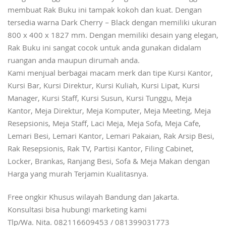
membuat Rak Buku ini tampak kokoh dan kuat. Dengan
tersedia warna Dark Cherry – Black dengan memiliki ukuran
800 x 400 x 1827 mm. Dengan memiliki desain yang elegan,
Rak Buku ini sangat cocok untuk anda gunakan didalam
ruangan anda maupun dirumah anda.
Kami menjual berbagai macam merk dan tipe Kursi Kantor,
Kursi Bar, Kursi Direktur, Kursi Kuliah, Kursi Lipat, Kursi
Manager, Kursi Staff, Kursi Susun, Kursi Tunggu, Meja
Kantor, Meja Direktur, Meja Komputer, Meja Meeting, Meja
Resepsionis, Meja Staff, Laci Meja, Meja Sofa, Meja Cafe,
Lemari Besi, Lemari Kantor, Lemari Pakaian, Rak Arsip Besi,
Rak Resepsionis, Rak TV, Partisi Kantor, Filing Cabinet,
Locker, Brankas, Ranjang Besi, Sofa & Meja Makan dengan
Harga yang murah Terjamin Kualitasnya.
Free ongkir Khusus wilayah Bandung dan Jakarta.
Konsultasi bisa hubungi marketing kami
Tlp/Wa. Nita. 082116609453 / 081399031773