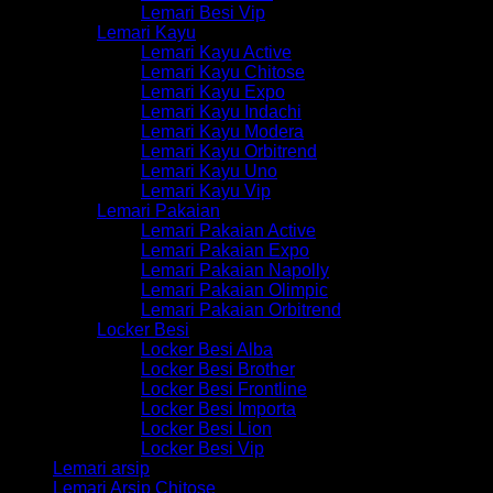
Lemari Besi Vip
Lemari Kayu
Lemari Kayu Active
Lemari Kayu Chitose
Lemari Kayu Expo
Lemari Kayu Indachi
Lemari Kayu Modera
Lemari Kayu Orbitrend
Lemari Kayu Uno
Lemari Kayu Vip
Lemari Pakaian
Lemari Pakaian Active
Lemari Pakaian Expo
Lemari Pakaian Napolly
Lemari Pakaian Olimpic
Lemari Pakaian Orbitrend
Locker Besi
Locker Besi Alba
Locker Besi Brother
Locker Besi Frontline
Locker Besi Importa
Locker Besi Lion
Locker Besi Vip
Lemari arsip
Lemari Arsip Chitose