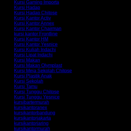
Kursi Gaming Importa
Kursi Hadap
Kursi Hadap Chitose
Kursi Kantor Activ
Kursi Kantor Annex
Kursi Kantor Chairman
kursi kantor Frontline
Kursi Kantor HM
Kursi Kantor Yesnice
Kursi Kuliah Indachi
Kursi Lipat Indachi
Kursi Makan
Kursi Makan Olymplast
Kursi Meja Sekolah Chitose
Kursi Plastik Anak
Kursi Sekolah
Kursi Tamu
Kursi Tunggu Chitose
Kursi Tunggu Yesnice
kursibartermurah
kursikantoranex
kursikantorbandung
kursikantorjakarta
kursikantorjaring
kursikantormurah