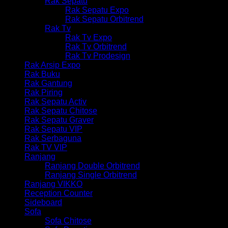
Rak Sepatu
Rak Sepatu Expo
Rak Sepatu Orbitrend
Rak Tv
Rak Tv Expo
Rak Tv Orbitrend
Rak Tv Prodesign
Rak Arsip Expo
Rak Buku
Rak Gantung
Rak Piring
Rak Sepatu Activ
Rak Sepatu Chitose
Rak Sepatu Graver
Rak Sepatu VIP
Rak Serbaguna
Rak TV VIP
Ranjang
Ranjang Double Orbitrend
Ranjang Single Orbitrend
Ranjang VIKKO
Reception Counter
Sideboard
Sofa
Sofa Chitose