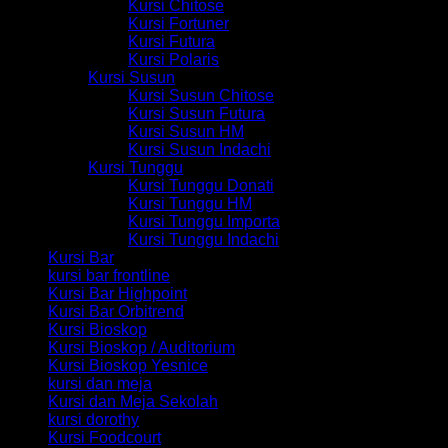
Kursi Chitose
Kursi Fortuner
Kursi Futura
Kursi Polaris
Kursi Susun
Kursi Susun Chitose
Kursi Susun Futura
Kursi Susun HM
Kursi Susun Indachi
Kursi Tunggu
Kursi Tunggu Donati
Kursi Tunggu HM
Kursi Tunggu Importa
Kursi Tunggu Indachi
Kursi Bar
kursi bar frontline
Kursi Bar Highpoint
Kursi Bar Orbitrend
Kursi Bioskop
Kursi Bioskop / Auditorium
Kursi Bioskop Yesnice
kursi dan meja
Kursi dan Meja Sekolah
kursi dorothy
Kursi Foodcourt