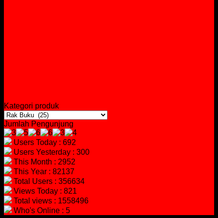
Kategori produk
Jumlah Pengunjung
Users Today : 692
Users Yesterday : 300
This Month : 2952
This Year : 82137
Total Users : 356634
Views Today : 821
Total views : 1558496
Who's Online : 5