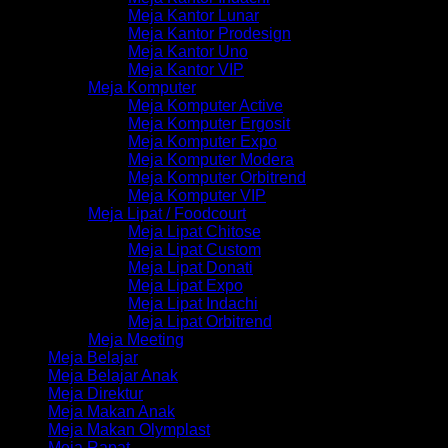
Meja Kantor Lunar
Meja Kantor Prodesign
Meja Kantor Uno
Meja Kantor VIP
Meja Komputer
Meja Komputer Active
Meja Komputer Ergosit
Meja Komputer Expo
Meja Komputer Modera
Meja Komputer Orbitrend
Meja Komputer VIP
Meja Lipat / Foodcourt
Meja Lipat Chitose
Meja Lipat Custom
Meja Lipat Donati
Meja Lipat Expo
Meja Lipat Indachi
Meja Lipat Orbitrend
Meja Meeting
Meja Belajar
Meja Belajar Anak
Meja Direktur
Meja Makan Anak
Meja Makan Olymplast
Meja Rapat