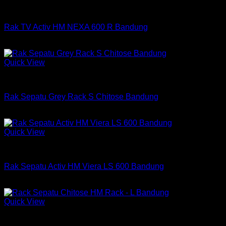
Rak Tv
Rak TV Activ HM NEXA 600 R Bandung
Rp
244,500
Quick View
Rak Sepatu Chitose
Rak Sepatu Grey Rack S Chitose Bandung
Rp
1,010,250
Quick View
Rak Sepatu Activ
Rak Sepatu Activ HM Viera LS 600 Bandung
Rp
684,000
Quick View
Rak Sepatu Chitose