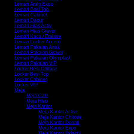
Lemari Arsip Expo
Lemari Besi Top
Lemari Cabinet
Lemari Dapur
Lemari Hias Activ
Lemari Hias Graver
Lemari Kaca / Etalase
Lemari Locker Accero
Lemari Pakaian Anak
Lemari Pakaian Graver
Lemari Pakaian Olymplast
Lemari Pakaian VIP
Locker Besi Chitose
Locker Besi Top
Locker Cabinet
Locker VIP
Meja
Meja Cafe
Meja Hias
Meja Kantor
Meja Kantor Active
Meja Kantor Chitose
Meja Kantor Donati
Meja Kantor Expo
Meja Kantor Indachi