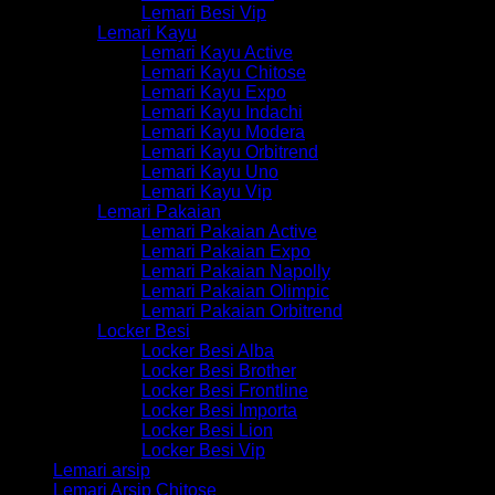
Lemari Besi Vip
Lemari Kayu
Lemari Kayu Active
Lemari Kayu Chitose
Lemari Kayu Expo
Lemari Kayu Indachi
Lemari Kayu Modera
Lemari Kayu Orbitrend
Lemari Kayu Uno
Lemari Kayu Vip
Lemari Pakaian
Lemari Pakaian Active
Lemari Pakaian Expo
Lemari Pakaian Napolly
Lemari Pakaian Olimpic
Lemari Pakaian Orbitrend
Locker Besi
Locker Besi Alba
Locker Besi Brother
Locker Besi Frontline
Locker Besi Importa
Locker Besi Lion
Locker Besi Vip
Lemari arsip
Lemari Arsip Chitose