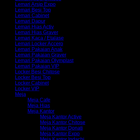
Lemari Arsip Expo
Lemari Besi Top
Lemari Cabinet
Lemari Dapur
Lemari Hias Activ
Lemari Hias Graver
Lemari Kaca / Etalase
Lemari Locker Accero
Lemari Pakaian Anak
Lemari Pakaian Graver
Lemari Pakaian Olymplast
Lemari Pakaian VIP
Locker Besi Chitose
Locker Besi Top
Locker Cabinet
Locker VIP
Meja
Meja Cafe
Meja Hias
Meja Kantor
Meja Kantor Active
Meja Kantor Chitose
Meja Kantor Donati
Meja Kantor Expo
Meja Kantor Indachi