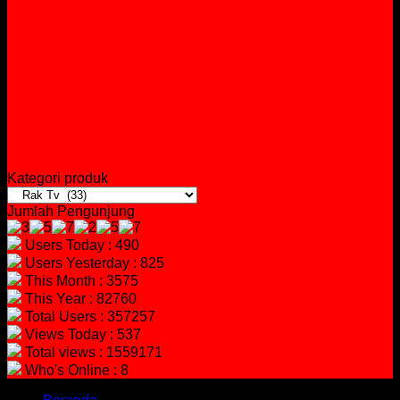
Kategori produk
Jumlah Pengunjung
Users Today : 490
Users Yesterday : 825
This Month : 3575
This Year : 82760
Total Users : 357257
Views Today : 537
Total views : 1559171
Who's Online : 8