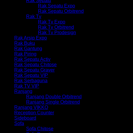
Rak Sepatu
Rak Sepatu Expo
Rak Sepatu Orbitrend
Rak Tv
Rak Tv Expo
Rak Tv Orbitrend
Rak Tv Prodesign
Rak Arsip Expo
Rak Buku
Rak Gantung
Rak Piring
Rak Sepatu Activ
Rak Sepatu Chitose
Rak Sepatu Graver
Rak Sepatu VIP
Rak Serbaguna
Rak TV VIP
Ranjang
Ranjang Double Orbitrend
Ranjang Single Orbitrend
Ranjang VIKKO
Reception Counter
Sideboard
Sofa
Sofa Chitose