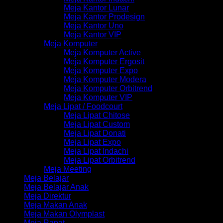
Meja Kantor Lunar
Meja Kantor Prodesign
Meja Kantor Uno
Meja Kantor VIP
Meja Komputer
Meja Komputer Active
Meja Komputer Ergosit
Meja Komputer Expo
Meja Komputer Modera
Meja Komputer Orbitrend
Meja Komputer VIP
Meja Lipat / Foodcourt
Meja Lipat Chitose
Meja Lipat Custom
Meja Lipat Donati
Meja Lipat Expo
Meja Lipat Indachi
Meja Lipat Orbitrend
Meja Meeting
Meja Belajar
Meja Belajar Anak
Meja Direktur
Meja Makan Anak
Meja Makan Olymplast
Meja Rapat