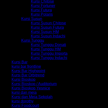
Kursi Chitose
Kursi Fortuner
Kursi Futura
Kursi Polaris
Kursi Susun
Kursi Susun Chitose
Kursi Susun Futura
Kursi Susun HM
Kursi Susun Indachi
Kursi Tunggu
Kursi Tunggu Donati
Kursi Tunggu HM
Kursi Tunggu Importa
Kursi Tunggu Indachi
Kursi Bar
kursi bar frontline
Kursi Bar Highpoint
Kursi Bar Orbitrend
Kursi Bioskop
Kursi Bioskop / Auditorium
Kursi Bioskop Yesnice
kursi dan meja
Kursi dan Meja Sekolah
kursi dorothy
Kursi Foodcourt