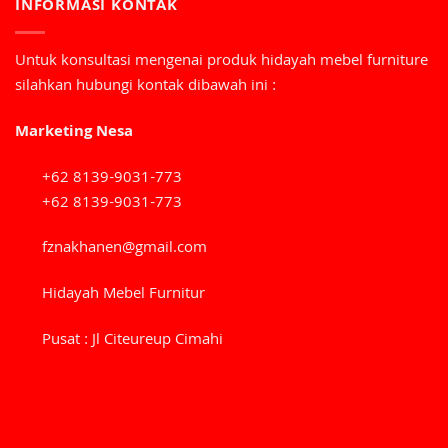
INFORMASI KONTAK
Untuk konsultasi mengenai produk hidayah mebel furniture
silahkan hubungi kontak dibawah ini :
Marketing Nesa
+62 8139-9031-773
+62 8139-9031-773
fznakhanen@gmail.com
Hidayah Mebel Furnitur
Pusat : Jl Citeureup Cimahi