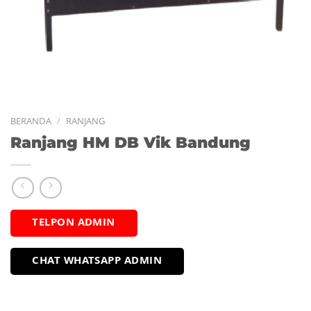
BERANDA
/
RANJANG
Ranjang HM DB Vik Bandung
TELPON ADMIN
CHAT WHATSAPP ADMIN