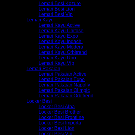
Lemari Besi Kozure
Lemari Besi Lion
Lemari Besi Vip
Lemari Kayu
Lemari Kayu Active
Lemari Kayu Chitose
Lemari Kayu Expo
Lemari Kayu Indachi
Lemari Kayu Modera
Lemari Kayu Orbitrend
Lemari Kayu Uno
Lemari Kayu Vip
Lemari Pakaian
Lemari Pakaian Active
Lemari Pakaian Expo
Lemari Pakaian Napolly
Lemari Pakaian Olimpic
Lemari Pakaian Orbitrend
Locker Besi
Locker Besi Alba
Locker Besi Brother
Locker Besi Frontline
Locker Besi Importa
Locker Besi Lion
Locker Besi Vip