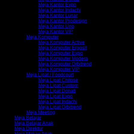
Meja Kantor Expo
Meja Kantor Indachi
Meja Kantor Lunar
Meja Kantor Prodesign
Meja Kantor Uno
Meja Kantor VIP
Meja Komputer
Meja Komputer Active
Meja Komputer Ergosit
Meja Komputer Expo
Meja Komputer Modera
Meja Komputer Orbitrend
Meja Komputer VIP
Meja Lipat / Foodcourt
Meja Lipat Chitose
Meja Lipat Custom
Meja Lipat Donati
Meja Lipat Expo
Meja Lipat Indachi
Meja Lipat Orbitrend
Meja Meeting
Meja Belajar
Meja Belajar Anak
Meja Direktur
Meja Makan Anak