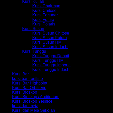
Kursi Kuliah
Kursi Chairman
Kursi Chitose
Kursi Fortuner
Kursi Futura
Kursi Polaris
Kursi Susun
Kursi Susun Chitose
Kursi Susun Futura
Kursi Susun HM
Kursi Susun Indachi
Kursi Tunggu
Kursi Tunggu Donati
Kursi Tunggu HM
Kursi Tunggu Importa
Kursi Tunggu Indachi
Kursi Bar
kursi bar frontline
Kursi Bar Highpoint
Kursi Bar Orbitrend
Kursi Bioskop
Kursi Bioskop / Auditorium
Kursi Bioskop Yesnice
kursi dan meja
Kursi dan Meja Sekolah