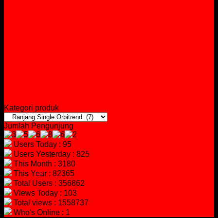
Kategori produk
Jumlah Pengunjung
Users Today : 95
Users Yesterday : 825
This Month : 3180
This Year : 82365
Total Users : 356862
Views Today : 103
Total views : 1558737
Who's Online : 1