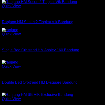
Quick View
Ranjang
Ranjang HM Susun 2 Tingkat Vik Bandung
Quick View
Ranjang Single Orbitrend
Single Bed Orbitrend HM Ashley 160 Bandung
Rp
1,559,760
Quick View
Ranjang Double Orbitrend
Double Bed Orbitrend HM D-square Bandung
Rp
1,780,860
Quick View