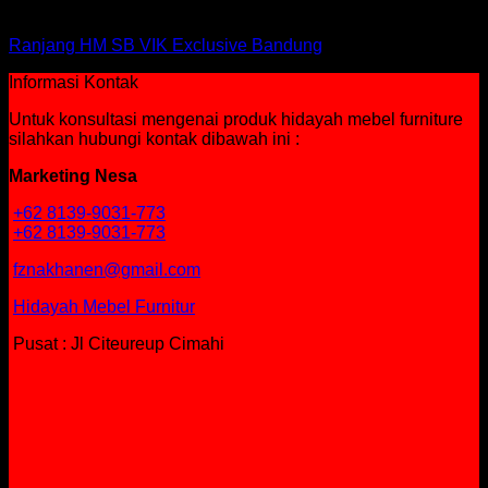
Ranjang
Ranjang HM SB VIK Exclusive Bandung
Informasi Kontak
Untuk konsultasi mengenai produk hidayah mebel furniture
silahkan hubungi kontak dibawah ini :
Marketing Nesa
+62 8139-9031-773
+62 8139-9031-773
fznakhanen@gmail.com
Hidayah Mebel Furnitur
Pusat : Jl Citeureup Cimahi