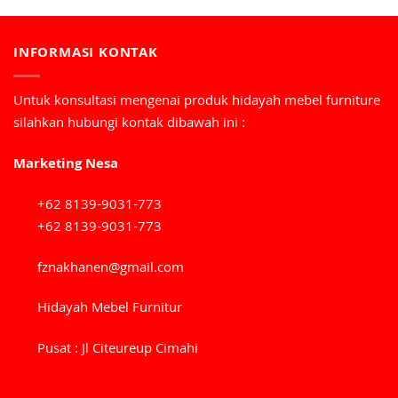
INFORMASI KONTAK
Untuk konsultasi mengenai produk hidayah mebel furniture
silahkan hubungi kontak dibawah ini :
Marketing Nesa
+62 8139-9031-773
+62 8139-9031-773
fznakhanen@gmail.com
Hidayah Mebel Furnitur
Pusat : Jl Citeureup Cimahi