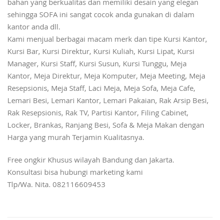
bahan yang berkualitas dan memiliki desain yang elegan
sehingga SOFA ini sangat cocok anda gunakan di dalam
kantor anda dll.
Kami menjual berbagai macam merk dan tipe Kursi Kantor,
Kursi Bar, Kursi Direktur, Kursi Kuliah, Kursi Lipat, Kursi
Manager, Kursi Staff, Kursi Susun, Kursi Tunggu, Meja
Kantor, Meja Direktur, Meja Komputer, Meja Meeting, Meja
Resepsionis, Meja Staff, Laci Meja, Meja Sofa, Meja Cafe,
Lemari Besi, Lemari Kantor, Lemari Pakaian, Rak Arsip Besi,
Rak Resepsionis, Rak TV, Partisi Kantor, Filing Cabinet,
Locker, Brankas, Ranjang Besi, Sofa & Meja Makan dengan
Harga yang murah Terjamin Kualitasnya.
Free ongkir Khusus wilayah Bandung dan Jakarta.
Konsultasi bisa hubungi marketing kami
Tlp/Wa. Nita. 082116609453