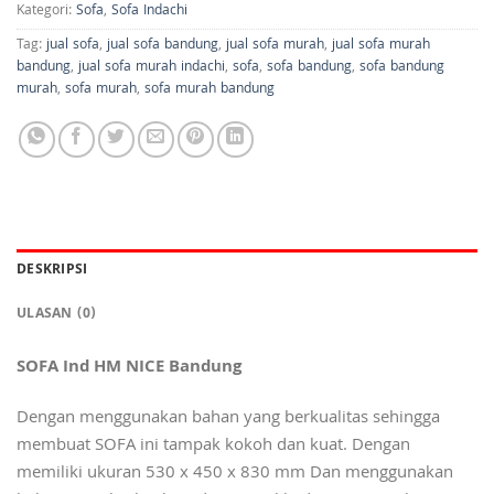
Kategori:
Sofa
,
Sofa Indachi
Tag:
jual sofa
,
jual sofa bandung
,
jual sofa murah
,
jual sofa murah
bandung
,
jual sofa murah indachi
,
sofa
,
sofa bandung
,
sofa bandung
murah
,
sofa murah
,
sofa murah bandung
DESKRIPSI
ULASAN (0)
SOFA Ind HM NICE Bandung
Dengan menggunakan bahan yang berkualitas sehingga
membuat SOFA ini tampak kokoh dan kuat. Dengan
memiliki ukuran 530 x 450 x 830 mm Dan menggunakan