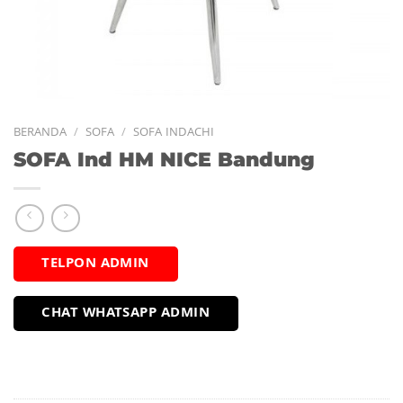
BERANDA
/
SOFA
/
SOFA INDACHI
SOFA Ind HM NICE Bandung
TELPON ADMIN
CHAT WHATSAPP ADMIN