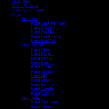
Joint Table
Kitcen Set Activ
Kitchen Set Graver
Kursi
Kursi Bar
Kursi Bar Chairman
Kursi Bar Donati
Kursi Bar HM
Kursi Bar Indachi
Kursi Bar Vios
Kursi Kantor
Kursi Chitose
Kursi Custom
Kursi Donati
Kursi Ergotec
Kursi Futura
Kursi Gresco
Kursi HM
Kursi Ichiko
Kursi Indachi
Kursi Savello
Kursi Subaru
Kursi Kuliah
Kursi Chairman
Kursi Chitose