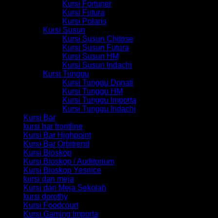
Kursi Fortuner
Kursi Futura
Kursi Polaris
Kursi Susun
Kursi Susun Chitose
Kursi Susun Futura
Kursi Susun HM
Kursi Susun Indachi
Kursi Tunggu
Kursi Tunggu Donati
Kursi Tunggu HM
Kursi Tunggu Importa
Kursi Tunggu Indachi
Kursi Bar
kursi bar frontline
Kursi Bar Highpoint
Kursi Bar Orbitrend
Kursi Bioskop
Kursi Bioskop / Auditorium
Kursi Bioskop Yesnice
kursi dan meja
Kursi dan Meja Sekolah
kursi dorothy
Kursi Foodcourt
Kursi Gaming Importa