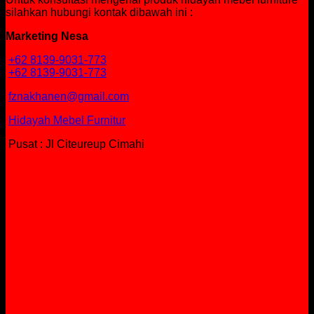
silahkan hubungi kontak dibawah ini :
Marketing Nesa
+62 8139-9031-773
+62 8139-9031-773
fznakhanen@gmail.com
Hidayah Mebel Furnitur
Pusat : Jl Citeureup Cimahi