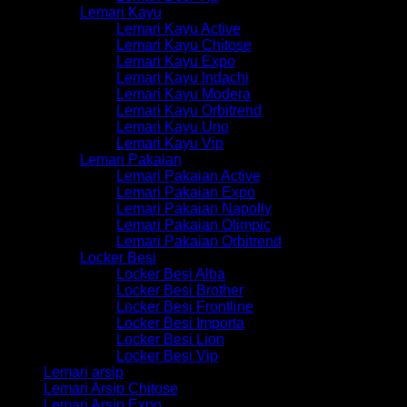
Lemari Kayu
Lemari Kayu Active
Lemari Kayu Chitose
Lemari Kayu Expo
Lemari Kayu Indachi
Lemari Kayu Modera
Lemari Kayu Orbitrend
Lemari Kayu Uno
Lemari Kayu Vip
Lemari Pakaian
Lemari Pakaian Active
Lemari Pakaian Expo
Lemari Pakaian Napolly
Lemari Pakaian Olimpic
Lemari Pakaian Orbitrend
Locker Besi
Locker Besi Alba
Locker Besi Brother
Locker Besi Frontline
Locker Besi Importa
Locker Besi Lion
Locker Besi Vip
Lemari arsip
Lemari Arsip Chitose
Lemari Arsip Expo