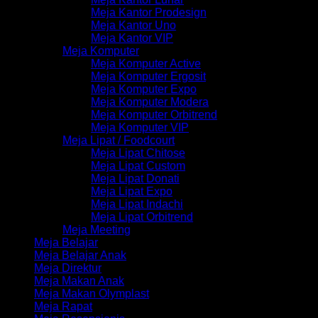
Meja Kantor Prodesign
Meja Kantor Uno
Meja Kantor VIP
Meja Komputer
Meja Komputer Active
Meja Komputer Ergosit
Meja Komputer Expo
Meja Komputer Modera
Meja Komputer Orbitrend
Meja Komputer VIP
Meja Lipat / Foodcourt
Meja Lipat Chitose
Meja Lipat Custom
Meja Lipat Donati
Meja Lipat Expo
Meja Lipat Indachi
Meja Lipat Orbitrend
Meja Meeting
Meja Belajar
Meja Belajar Anak
Meja Direktur
Meja Makan Anak
Meja Makan Olymplast
Meja Rapat