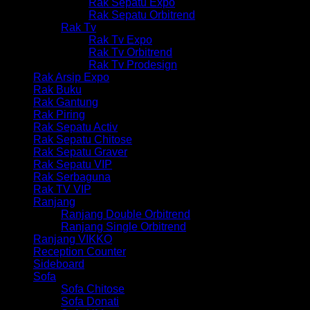
Rak Sepatu Expo
Rak Sepatu Orbitrend
Rak Tv
Rak Tv Expo
Rak Tv Orbitrend
Rak Tv Prodesign
Rak Arsip Expo
Rak Buku
Rak Gantung
Rak Piring
Rak Sepatu Activ
Rak Sepatu Chitose
Rak Sepatu Graver
Rak Sepatu VIP
Rak Serbaguna
Rak TV VIP
Ranjang
Ranjang Double Orbitrend
Ranjang Single Orbitrend
Ranjang VIKKO
Reception Counter
Sideboard
Sofa
Sofa Chitose
Sofa Donati