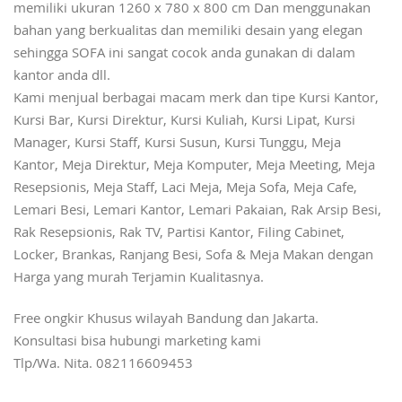
memiliki ukuran 1260 x 780 x 800 cm Dan menggunakan
bahan yang berkualitas dan memiliki desain yang elegan
sehingga SOFA ini sangat cocok anda gunakan di dalam
kantor anda dll.
Kami menjual berbagai macam merk dan tipe Kursi Kantor,
Kursi Bar, Kursi Direktur, Kursi Kuliah, Kursi Lipat, Kursi
Manager, Kursi Staff, Kursi Susun, Kursi Tunggu, Meja
Kantor, Meja Direktur, Meja Komputer, Meja Meeting, Meja
Resepsionis, Meja Staff, Laci Meja, Meja Sofa, Meja Cafe,
Lemari Besi, Lemari Kantor, Lemari Pakaian, Rak Arsip Besi,
Rak Resepsionis, Rak TV, Partisi Kantor, Filing Cabinet,
Locker, Brankas, Ranjang Besi, Sofa & Meja Makan dengan
Harga yang murah Terjamin Kualitasnya.
Free ongkir Khusus wilayah Bandung dan Jakarta.
Konsultasi bisa hubungi marketing kami
Tlp/Wa. Nita. 082116609453