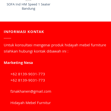
SOFA
SOFA Ind HM Speed 1 Seater
Bandung
INFORMASI KONTAK
Untuk konsultasi mengenai produk hidayah mebel furniture
silahkan hubungi kontak dibawah ini :
Marketing Nesa
+62 8139-9031-773
+62 8139-9031-773
fznakhanen@gmail.com
Hidayah Mebel Furnitur