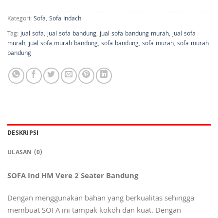
Kategori:
Sofa
,
Sofa Indachi
Tag:
jual sofa
,
jual sofa bandung
,
jual sofa bandung murah
,
jual sofa
murah
,
jual sofa murah bandung
,
sofa bandung
,
sofa murah
,
sofa murah
bandung
DESKRIPSI
ULASAN (0)
SOFA Ind HM Vere 2 Seater Bandung
Dengan menggunakan bahan yang berkualitas sehingga
membuat SOFA ini tampak kokoh dan kuat. Dengan