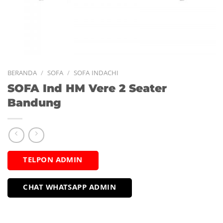
BERANDA
/
SOFA
/
SOFA INDACHI
SOFA Ind HM Vere 2 Seater
Bandung
TELPON ADMIN
CHAT WHATSAPP ADMIN