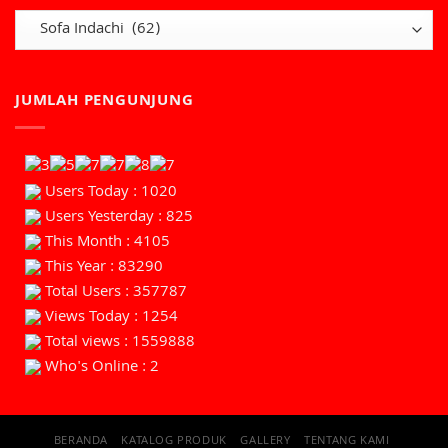
JUMLAH PENGUNJUNG
Users Today : 1020
Users Yesterday : 825
This Month : 4105
This Year : 83290
Total Users : 357787
Views Today : 1254
Total views : 1559888
Who's Online : 2
BERANDA
KATALOG PRODUK
GALLERY
TENTANG KAMI