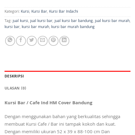
Kategori:
Kursi
,
Kursi Bar
,
Kursi Bar Indachi
Tag:
jual kursi
,
jual kursi bar
,
jual kursi bar bandung
,
jual kursi bar murah
,
kursi bar
,
kursi bar murah
,
kursi bar murah bandung
DESKRIPSI
ULASAN (0)
Kursi Bar / Cafe Ind HM Cover Bandung
Dengan menggunakan bahan yang berkualitas sehingga
membuat Kursi Cafe / Bar ini tampak kokoh dan kuat.
Dengan memiliki ukuran 52 x 39 x 88-100 cm Dan