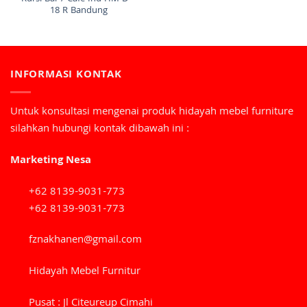
18 R Bandung
INFORMASI KONTAK
Untuk konsultasi mengenai produk hidayah mebel furniture
silahkan hubungi kontak dibawah ini :
Marketing Nesa
+62 8139-9031-773
+62 8139-9031-773
fznakhanen@gmail.com
Hidayah Mebel Furnitur
Pusat : Jl Citeureup Cimahi