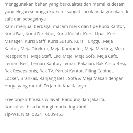
menggunakan bahan yang berkualitas dan memiliki desain
yang elegan sehingga kursi ini sangat cocok anda gunakan di
cafe dan sebagainya,
Kami menjual berbagai macam merk dan tipe Kursi Kantor,
Kursi Bar, Kursi Direktur, Kursi Kuliah, Kursi Lipat, Kursi
Manager, Kursi Staff, Kursi Susun, Kursi Tunggu, Meja
Kantor, Meja Direktur, Meja Komputer, Meja Meeting, Meja
Resepsionis, Meja Staff, Laci Meja, Meja Sofa, Meja Cafe,
Lemari Besi, Lemari Kantor, Lemari Pakaian, Rak Arsip Besi,
Rak Resepsionis, Rak TV, Partisi Kantor, Filing Cabinet,
Locker, Brankas, Ranjang Besi, Sofa & Meja Makan dengan
Harga yang murah Terjamin Kualitasnya.
Free ongkir Khusus wilayah Bandung dan Jakarta.
Konsultasi bisa hubungi marketing kami
Tlp/Wa. Nita. 082116609453