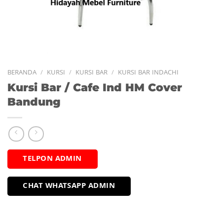
BERANDA
/
KURSI
/
KURSI BAR
/
KURSI BAR INDACHI
Kursi Bar / Cafe Ind HM Cover
Bandung
TELPON ADMIN
CHAT WHATSAPP ADMIN