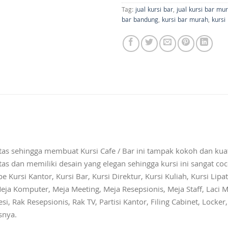
Tag:
jual kursi bar
,
jual kursi bar mu
bar bandung
,
kursi bar murah
,
kursi
s sehingga membuat Kursi Cafe / Bar ini tampak kokoh dan kuat
 dan memiliki desain yang elegan sehingga kursi ini sangat coc
ursi Kantor, Kursi Bar, Kursi Direktur, Kursi Kuliah, Kursi Lipat,
eja Komputer, Meja Meeting, Meja Resepsionis, Meja Staff, Laci M
si, Rak Resepsionis, Rak TV, Partisi Kantor, Filing Cabinet, Locke
snya.