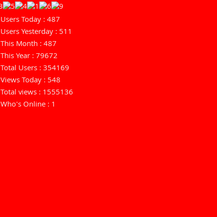
Users Today : 487
Users Yesterday : 511
This Month : 487
This Year : 79672
Total Users : 354169
Views Today : 548
Total views : 1555136
Who's Online : 1