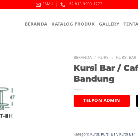
EMAIL
+62 813-9903-1773
BERANDA
KATALOG PRODUK
GALLERY
TENT
BERANDA
/
KURSI
/
KURSI BAR
Kursi Bar / Ca
Bandung
TELPON ADMIN
Kategori:
Kursi
,
Kursi Bar
,
Kursi Bar 