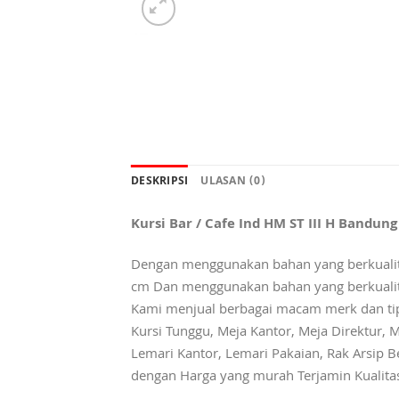
DESKRIPSI
ULASAN (0)
Kursi Bar / Cafe Ind HM ST III H Bandung
Dengan menggunakan bahan yang berkualita
cm Dan menggunakan bahan yang berkualitas
Kami menjual berbagai macam merk dan tipe K
Kursi Tunggu, Meja Kantor, Meja Direktur, M
Lemari Kantor, Lemari Pakaian, Rak Arsip Be
dengan Harga yang murah Terjamin Kualita