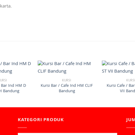
karta.
URSI
KURSI
KURS
/ Bar Ind HM D
Kursi Bar / Cafe Ind HM CLIF
Kursi Cafe / Ba
H Bandung
Bandung
VII Ban
KATEGORI PRODUK
JU