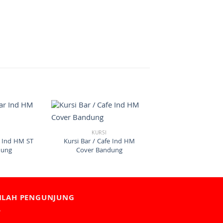
I
KURSI
r Ind HM ST
Kursi Bar / Cafe Ind HM
dung
Cover Bandung
MLAH PENGUNJUNG