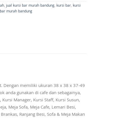
rah
,
jual kursi bar murah bandung
,
kursi bar
,
kursi
 bar murah bandung
. Dengan memiliki ukuran 38 x 38 x 37-49
ok anda gunakan di cafe dan sebagainya,
 Kursi Manager, Kursi Staff, Kursi Susun,
eja, Meja Sofa, Meja Cafe, Lemari Besi,
r, Brankas, Ranjang Besi, Sofa & Meja Makan