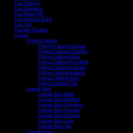
Laci Dorong
Laci Gantung
Laci Meja VIP
Laci Rumah Sakit
Laci VIP
Laundry Basket
Lemari
Filling Cabinet
Filking Cabinet Donati
Fillimg Cabinet Datafile
Filling Cabinet Alba
Filling Cabinet Frontline
Filling Cabinet Importa
Filling Cabinet Indachi
Filling Cabinet Lion
Filling Cabinet Vip
Lemari Besi
Lemari Besi Alba
Lemari Besi Brother
Lemari Besi Frontline
Lemari Besi Importa
Lemari Besi Kozure
Lemari Besi Lion
Lemari Besi Vip
Lemari Kayu