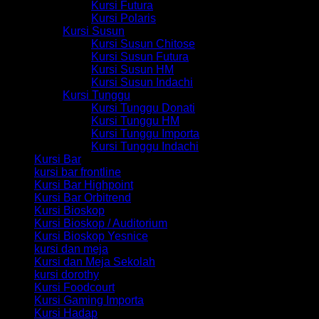
Kursi Futura
Kursi Polaris
Kursi Susun
Kursi Susun Chitose
Kursi Susun Futura
Kursi Susun HM
Kursi Susun Indachi
Kursi Tunggu
Kursi Tunggu Donati
Kursi Tunggu HM
Kursi Tunggu Importa
Kursi Tunggu Indachi
Kursi Bar
kursi bar frontline
Kursi Bar Highpoint
Kursi Bar Orbitrend
Kursi Bioskop
Kursi Bioskop / Auditorium
Kursi Bioskop Yesnice
kursi dan meja
Kursi dan Meja Sekolah
kursi dorothy
Kursi Foodcourt
Kursi Gaming Importa
Kursi Hadap