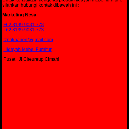
silahkan hubungi kontak dibawah ini :
Marketing Nesa
+62 8139-9031-773
+62 8139-9031-773
fznakhanen@gmail.com
Hidayah Mebel Furnitur
Pusat : Jl Citeureup Cimahi