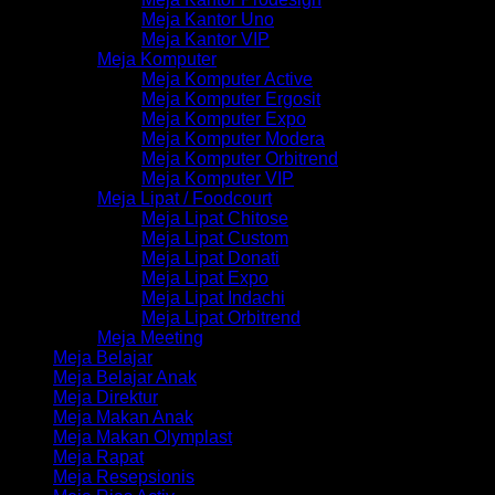
Meja Kantor Uno
Meja Kantor VIP
Meja Komputer
Meja Komputer Active
Meja Komputer Ergosit
Meja Komputer Expo
Meja Komputer Modera
Meja Komputer Orbitrend
Meja Komputer VIP
Meja Lipat / Foodcourt
Meja Lipat Chitose
Meja Lipat Custom
Meja Lipat Donati
Meja Lipat Expo
Meja Lipat Indachi
Meja Lipat Orbitrend
Meja Meeting
Meja Belajar
Meja Belajar Anak
Meja Direktur
Meja Makan Anak
Meja Makan Olymplast
Meja Rapat
Meja Resepsionis