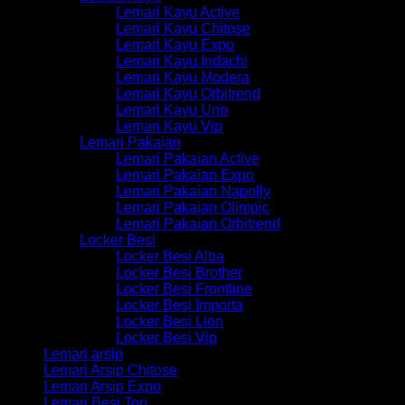
Lemari Kayu Active
Lemari Kayu Chitose
Lemari Kayu Expo
Lemari Kayu Indachi
Lemari Kayu Modera
Lemari Kayu Orbitrend
Lemari Kayu Uno
Lemari Kayu Vip
Lemari Pakaian
Lemari Pakaian Active
Lemari Pakaian Expo
Lemari Pakaian Napolly
Lemari Pakaian Olimpic
Lemari Pakaian Orbitrend
Locker Besi
Locker Besi Alba
Locker Besi Brother
Locker Besi Frontline
Locker Besi Importa
Locker Besi Lion
Locker Besi Vip
Lemari arsip
Lemari Arsip Chitose
Lemari Arsip Expo
Lemari Besi Top