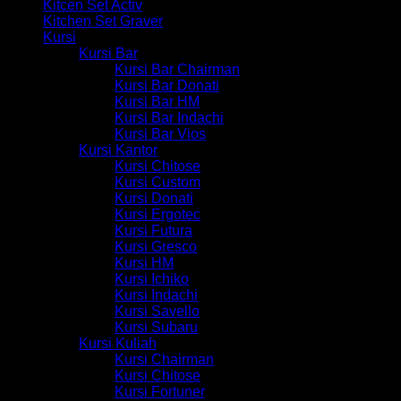
Kitcen Set Activ
Kitchen Set Graver
Kursi
Kursi Bar
Kursi Bar Chairman
Kursi Bar Donati
Kursi Bar HM
Kursi Bar Indachi
Kursi Bar Vios
Kursi Kantor
Kursi Chitose
Kursi Custom
Kursi Donati
Kursi Ergotec
Kursi Futura
Kursi Gresco
Kursi HM
Kursi Ichiko
Kursi Indachi
Kursi Savello
Kursi Subaru
Kursi Kuliah
Kursi Chairman
Kursi Chitose
Kursi Fortuner