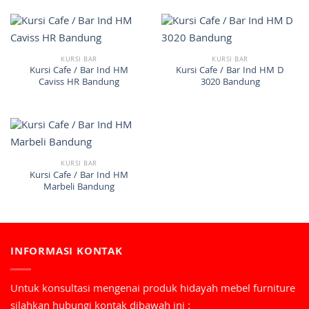
KURSI BAR
KURSI BAR
Kursi Cafe / Bar Ind HM
Kursi Cafe / Bar Ind HM D
Caviss HR Bandung
3020 Bandung
KURSI BAR
Kursi Cafe / Bar Ind HM
Marbeli Bandung
INFORMASI KONTAK
Untuk konsultasi mengenai produk hidayah mebel furniture
silahkan hubungi kontak dibawah ini :