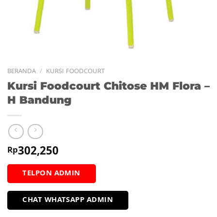
BERANDA
/
KURSI FOODCOURT
Kursi Foodcourt Chitose HM Flora –
H Bandung
302,250
Rp
TELPON ADMIN
CHAT WHATSAPP ADMIN