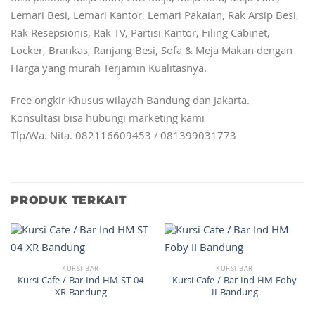
Lemari Besi, Lemari Kantor, Lemari Pakaian, Rak Arsip Besi,
Rak Resepsionis, Rak TV, Partisi Kantor, Filing Cabinet,
Locker, Brankas, Ranjang Besi, Sofa & Meja Makan dengan
Harga yang murah Terjamin Kualitasnya.
Free ongkir Khusus wilayah Bandung dan Jakarta.
Konsultasi bisa hubungi marketing kami
Tlp/Wa. Nita. 082116609453 / 081399031773
PRODUK TERKAIT
KURSI BAR
KURSI BAR
Kursi Cafe / Bar Ind HM ST 04
Kursi Cafe / Bar Ind HM Foby
XR Bandung
II Bandung