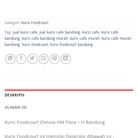
Kategori:
Kursi Foodcourt
Tag:
jual kursi cafe
,
jual kursi cafe bandung
,
kursi cafe
,
kursi cafe
bandung
,
kursi cafe bandung murah
,
kursi cafe murah
,
kursi cafe murah
bandung
,
kursi foodcourt
,
kursi foodcourt bandung
DESKRIPSI
ULASAN (0)
Kursi Foodcourt Chitose HM Flora – H Bandung
Kursi Foodcourt ini memiliki Deskripsi dibawah ini :