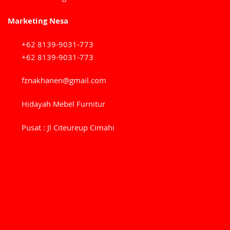
Marketing Nesa
+62 8139-9031-773
+62 8139-9031-773
fznakhanen@gmail.com
Hidayah Mebel Furnitur
Pusat : Jl Citeureup Cimahi