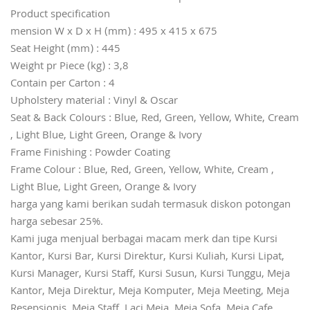
Product specification
mension W x D x H (mm) : 495 x 415 x 675
Seat Height (mm) : 445
Weight pr Piece (kg) : 3,8
Contain per Carton : 4
Upholstery material : Vinyl & Oscar
Seat & Back Colours : Blue, Red, Green, Yellow, White, Cream
, Light Blue, Light Green, Orange & Ivory
Frame Finishing : Powder Coating
Frame Colour : Blue, Red, Green, Yellow, White, Cream ,
Light Blue, Light Green, Orange & Ivory
harga yang kami berikan sudah termasuk diskon potongan
harga sebesar 25%.
Kami juga menjual berbagai macam merk dan tipe Kursi
Kantor, Kursi Bar, Kursi Direktur, Kursi Kuliah, Kursi Lipat,
Kursi Manager, Kursi Staff, Kursi Susun, Kursi Tunggu, Meja
Kantor, Meja Direktur, Meja Komputer, Meja Meeting, Meja
Resepsionis, Meja Staff, Laci Meja, Meja Sofa, Meja Cafe,