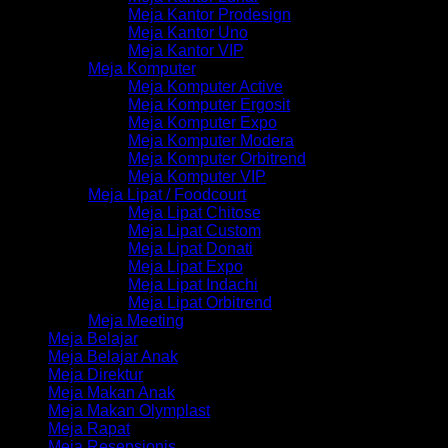
Meja Kantor Prodesign
Meja Kantor Uno
Meja Kantor VIP
Meja Komputer
Meja Komputer Active
Meja Komputer Ergosit
Meja Komputer Expo
Meja Komputer Modera
Meja Komputer Orbitrend
Meja Komputer VIP
Meja Lipat / Foodcourt
Meja Lipat Chitose
Meja Lipat Custom
Meja Lipat Donati
Meja Lipat Expo
Meja Lipat Indachi
Meja Lipat Orbitrend
Meja Meeting
Meja Belajar
Meja Belajar Anak
Meja Direktur
Meja Makan Anak
Meja Makan Olymplast
Meja Rapat
Meja Resepsionis