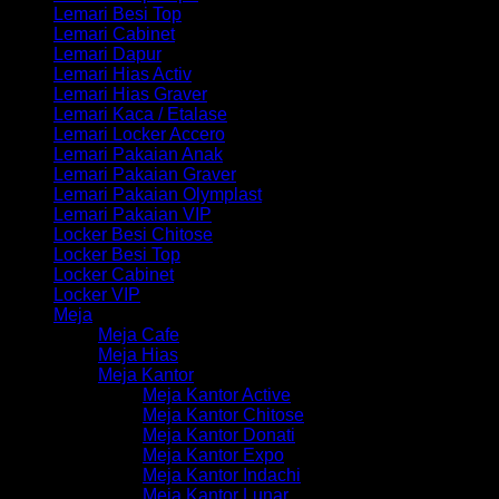
Lemari Besi Top
Lemari Cabinet
Lemari Dapur
Lemari Hias Activ
Lemari Hias Graver
Lemari Kaca / Etalase
Lemari Locker Accero
Lemari Pakaian Anak
Lemari Pakaian Graver
Lemari Pakaian Olymplast
Lemari Pakaian VIP
Locker Besi Chitose
Locker Besi Top
Locker Cabinet
Locker VIP
Meja
Meja Cafe
Meja Hias
Meja Kantor
Meja Kantor Active
Meja Kantor Chitose
Meja Kantor Donati
Meja Kantor Expo
Meja Kantor Indachi
Meja Kantor Lunar