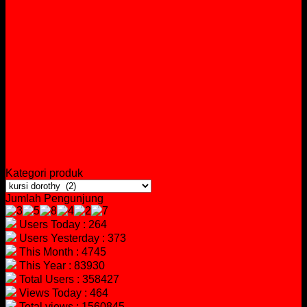
Kategori produk
Jumlah Pengunjung
Users Today : 264
Users Yesterday : 373
This Month : 4745
This Year : 83930
Total Users : 358427
Views Today : 464
Total views : 1560845