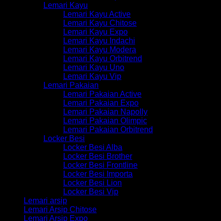
Lemari Kayu
Lemari Kayu Active
Lemari Kayu Chitose
Lemari Kayu Expo
Lemari Kayu Indachi
Lemari Kayu Modera
Lemari Kayu Orbitrend
Lemari Kayu Uno
Lemari Kayu Vip
Lemari Pakaian
Lemari Pakaian Active
Lemari Pakaian Expo
Lemari Pakaian Napolly
Lemari Pakaian Olimpic
Lemari Pakaian Orbitrend
Locker Besi
Locker Besi Alba
Locker Besi Brother
Locker Besi Frontline
Locker Besi Importa
Locker Besi Lion
Locker Besi Vip
Lemari arsip
Lemari Arsip Chitose
Lemari Arsip Expo