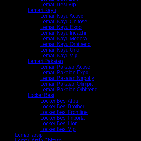
Lemari Besi Vip
Lemari Kayu
Lemari Kayu Active
Lemari Kayu Chitose
Lemari Kayu Expo
Lemari Kayu Indachi
Lemari Kayu Modera
Lemari Kayu Orbitrend
Lemari Kayu Uno
Lemari Kayu Vip
Lemari Pakaian
Lemari Pakaian Active
Lemari Pakaian Expo
Lemari Pakaian Napolly
Lemari Pakaian Olimpic
Lemari Pakaian Orbitrend
Locker Besi
Locker Besi Alba
Locker Besi Brother
Locker Besi Frontline
Locker Besi Importa
Locker Besi Lion
Locker Besi Vip
Lemari arsip
Lemari Arsip Chitose