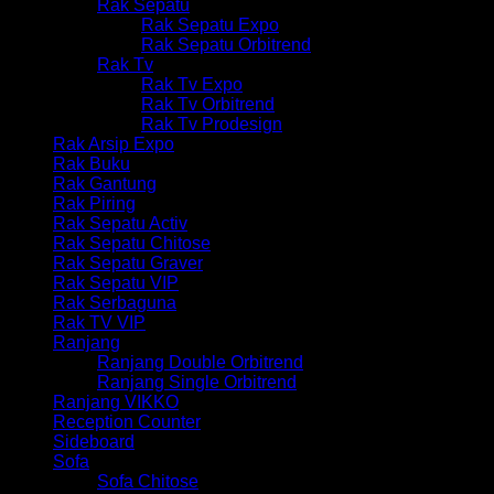
Rak Sepatu
Rak Sepatu Expo
Rak Sepatu Orbitrend
Rak Tv
Rak Tv Expo
Rak Tv Orbitrend
Rak Tv Prodesign
Rak Arsip Expo
Rak Buku
Rak Gantung
Rak Piring
Rak Sepatu Activ
Rak Sepatu Chitose
Rak Sepatu Graver
Rak Sepatu VIP
Rak Serbaguna
Rak TV VIP
Ranjang
Ranjang Double Orbitrend
Ranjang Single Orbitrend
Ranjang VIKKO
Reception Counter
Sideboard
Sofa
Sofa Chitose