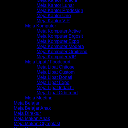
Meja Kantor Indachi
Meja Kantor Lunar
Meja Kantor Prodesign
Meja Kantor Uno
Meja Kantor VIP
Meja Komputer
Meja Komputer Active
Meja Komputer Ergosit
Meja Komputer Expo
Meja Komputer Modera
Meja Komputer Orbitrend
Meja Komputer VIP
Meja Lipat / Foodcourt
Meja Lipat Chitose
Meja Lipat Custom
Meja Lipat Donati
Meja Lipat Expo
Meja Lipat Indachi
Meja Lipat Orbitrend
Meja Meeting
Meja Belajar
Meja Belajar Anak
Meja Direktur
Meja Makan Anak
Meja Makan Olymplast