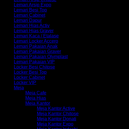
Lemari Arsip Expo
Lemari Besi Top
Lemari Cabinet
Lemari Dapur
Lemari Hias Activ
Lemari Hias Graver
Lemari Kaca / Etalase
Lemari Locker Accero
Lemari Pakaian Anak
Lemari Pakaian Graver
Lemari Pakaian Olymplast
Lemari Pakaian VIP
Locker Besi Chitose
Locker Besi Top
Locker Cabinet
Locker VIP
Meja
Meja Cafe
Meja Hias
Meja Kantor
Meja Kantor Active
Meja Kantor Chitose
Meja Kantor Donati
Meja Kantor Expo