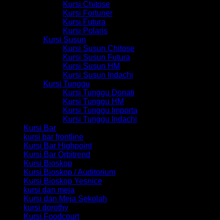
Kursi Chitose
Kursi Fortuner
Kursi Futura
Kursi Polaris
Kursi Susun
Kursi Susun Chitose
Kursi Susun Futura
Kursi Susun HM
Kursi Susun Indachi
Kursi Tunggu
Kursi Tunggu Donati
Kursi Tunggu HM
Kursi Tunggu Importa
Kursi Tunggu Indachi
Kursi Bar
kursi bar frontline
Kursi Bar Highpoint
Kursi Bar Orbitrend
Kursi Bioskop
Kursi Bioskop / Auditorium
Kursi Bioskop Yesnice
kursi dan meja
Kursi dan Meja Sekolah
kursi dorothy
Kursi Foodcourt