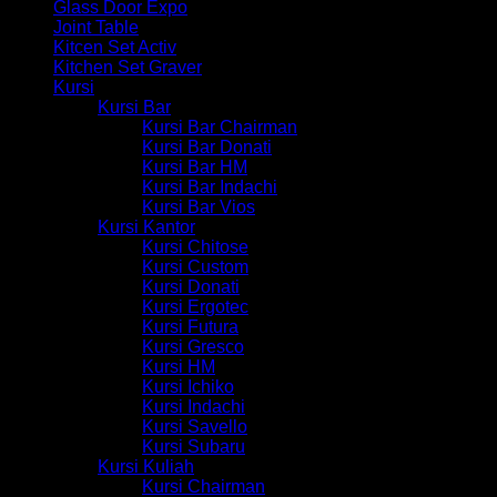
Glass Door Expo
Joint Table
Kitcen Set Activ
Kitchen Set Graver
Kursi
Kursi Bar
Kursi Bar Chairman
Kursi Bar Donati
Kursi Bar HM
Kursi Bar Indachi
Kursi Bar Vios
Kursi Kantor
Kursi Chitose
Kursi Custom
Kursi Donati
Kursi Ergotec
Kursi Futura
Kursi Gresco
Kursi HM
Kursi Ichiko
Kursi Indachi
Kursi Savello
Kursi Subaru
Kursi Kuliah
Kursi Chairman