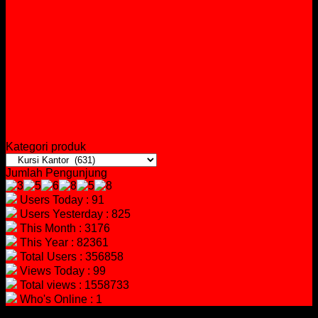
Kategori produk
Jumlah Pengunjung
Users Today : 91
Users Yesterday : 825
This Month : 3176
This Year : 82361
Total Users : 356858
Views Today : 99
Total views : 1558733
Who's Online : 1