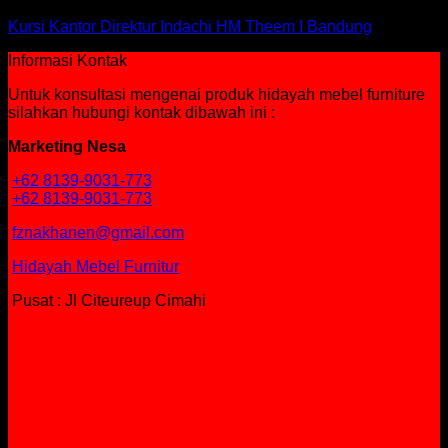
Kursi Kantor Direktur Indachi HM Theem I Bandung
Informasi Kontak
Untuk konsultasi mengenai produk hidayah mebel furniture
silahkan hubungi kontak dibawah ini :
Marketing Nesa
+62 8139-9031-773
+62 8139-9031-773
fznakhanen@gmail.com
Hidayah Mebel Furnitur
Pusat : Jl Citeureup Cimahi