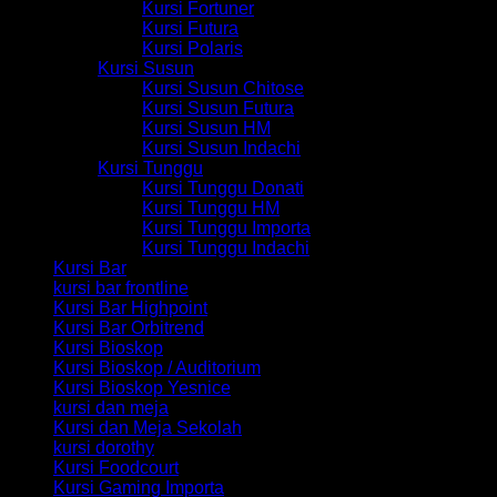
Kursi Fortuner
Kursi Futura
Kursi Polaris
Kursi Susun
Kursi Susun Chitose
Kursi Susun Futura
Kursi Susun HM
Kursi Susun Indachi
Kursi Tunggu
Kursi Tunggu Donati
Kursi Tunggu HM
Kursi Tunggu Importa
Kursi Tunggu Indachi
Kursi Bar
kursi bar frontline
Kursi Bar Highpoint
Kursi Bar Orbitrend
Kursi Bioskop
Kursi Bioskop / Auditorium
Kursi Bioskop Yesnice
kursi dan meja
Kursi dan Meja Sekolah
kursi dorothy
Kursi Foodcourt
Kursi Gaming Importa