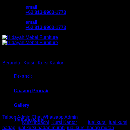
Skip
email
to
+62 813-9903-1773
content
email
+62 813-9903-1773
Beranda
/
Kursi
/
Kursi Kantor
Kursi Kantor Hadap Indachi
Beranda
HM D – 781 U COT Bandung
Katalog Produk
Gallery
Telpon Admin
Chat Whatsapp Admin
Tentang Kami
Kategori:
Kursi Indachi
,
Kursi Kantor
Tag:
jual kursi
,
jual kursi
hadap
,
jual kursi hadap murah
,
jual kursi hadap murah