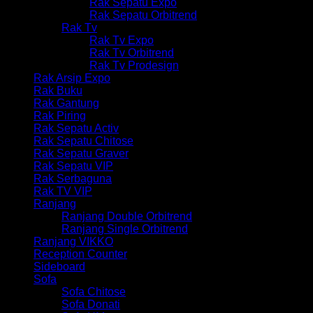
Rak Sepatu Expo
Rak Sepatu Orbitrend
Rak Tv
Rak Tv Expo
Rak Tv Orbitrend
Rak Tv Prodesign
Rak Arsip Expo
Rak Buku
Rak Gantung
Rak Piring
Rak Sepatu Activ
Rak Sepatu Chitose
Rak Sepatu Graver
Rak Sepatu VIP
Rak Serbaguna
Rak TV VIP
Ranjang
Ranjang Double Orbitrend
Ranjang Single Orbitrend
Ranjang VIKKO
Reception Counter
Sideboard
Sofa
Sofa Chitose
Sofa Donati