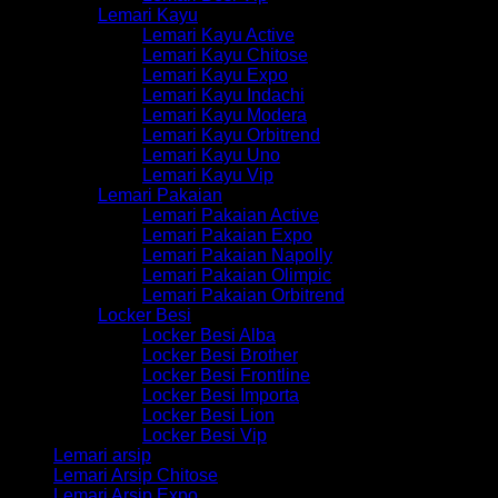
Lemari Kayu
Lemari Kayu Active
Lemari Kayu Chitose
Lemari Kayu Expo
Lemari Kayu Indachi
Lemari Kayu Modera
Lemari Kayu Orbitrend
Lemari Kayu Uno
Lemari Kayu Vip
Lemari Pakaian
Lemari Pakaian Active
Lemari Pakaian Expo
Lemari Pakaian Napolly
Lemari Pakaian Olimpic
Lemari Pakaian Orbitrend
Locker Besi
Locker Besi Alba
Locker Besi Brother
Locker Besi Frontline
Locker Besi Importa
Locker Besi Lion
Locker Besi Vip
Lemari arsip
Lemari Arsip Chitose
Lemari Arsip Expo