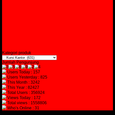
Kategori produk
Jumlah Pengunjung
Users Today : 157
Users Yesterday : 825
This Month : 3242
This Year : 82427
Total Users : 356924
Views Today : 172
Total views : 1558806
Who's Online : 31