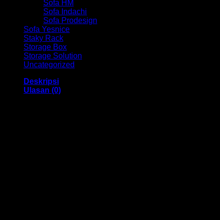
Sofa HM
Sofa Indachi
Sofa Prodesign
Sofa Yesnice
Staky Rack
Storage Box
Storage Solution
Uncategorized
Deskripsi
Ulasan (0)
Kursi Kantor Hadap Indachi HM D – 781 U COT Bandung
Dengan menggunakan bahan yang berkualitas sehingga
membuat Kursi Kantor ini tampak kokoh dan kuat. Dengan
memiliki ukuran 48 x 47 x 88 cm Dan menggunakan bahan
yang berkualitas dan memiliki desain yang elegan sehingga
kursi ini sangat cocok anda gunakan di dalam ruangan
kantor anda.
Kami menjual berbagai macam merk dan tipe Kursi Kantor,
Kursi Bar, Kursi Direktur, Kursi Kuliah, Kursi Lipat, Kursi
Manager, Kursi Staff, Kursi Susun, Kursi Tunggu, Meja
Kantor, Meja Direktur, Meja Komputer, Meja Meeting, Meja
Resepsionis, Meja Staff, Laci Meja, Meja Sofa, Meja Cafe,