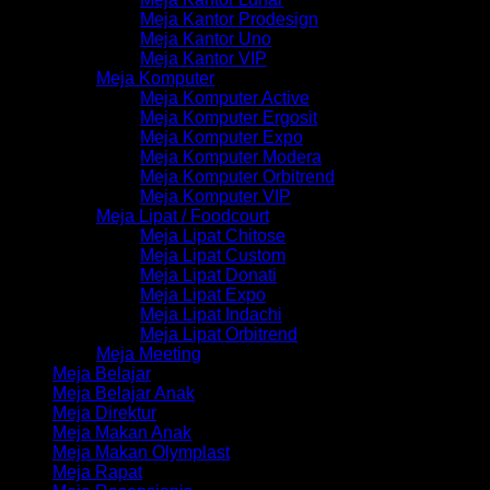
Meja Kantor Prodesign
Meja Kantor Uno
Meja Kantor VIP
Meja Komputer
Meja Komputer Active
Meja Komputer Ergosit
Meja Komputer Expo
Meja Komputer Modera
Meja Komputer Orbitrend
Meja Komputer VIP
Meja Lipat / Foodcourt
Meja Lipat Chitose
Meja Lipat Custom
Meja Lipat Donati
Meja Lipat Expo
Meja Lipat Indachi
Meja Lipat Orbitrend
Meja Meeting
Meja Belajar
Meja Belajar Anak
Meja Direktur
Meja Makan Anak
Meja Makan Olymplast
Meja Rapat