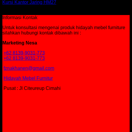
Kursi Kantor Jaring HM27
Rp
465,000
Informasi Kontak
Untuk konsultasi mengenai produk hidayah mebel furniture
silahkan hubungi kontak dibawah ini :
Marketing Nesa
+62 8139-9031-773
+62 8139-9031-773
fznakhanen@gmail.com
Hidayah Mebel Furnitur
Pusat : Jl Citeureup Cimahi