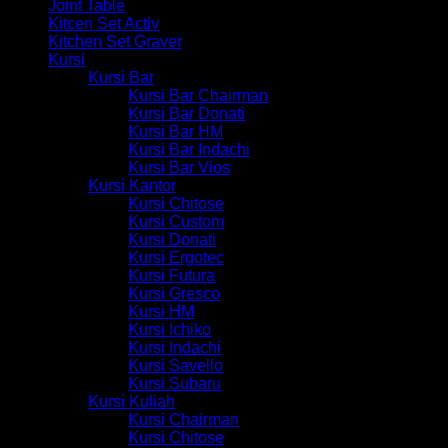
Joint Table
Kitcen Set Activ
Kitchen Set Graver
Kursi
Kursi Bar
Kursi Bar Chairman
Kursi Bar Donati
Kursi Bar HM
Kursi Bar Indachi
Kursi Bar Vios
Kursi Kantor
Kursi Chitose
Kursi Custom
Kursi Donati
Kursi Ergotec
Kursi Futura
Kursi Gresco
Kursi HM
Kursi Ichiko
Kursi Indachi
Kursi Savello
Kursi Subaru
Kursi Kuliah
Kursi Chairman
Kursi Chitose