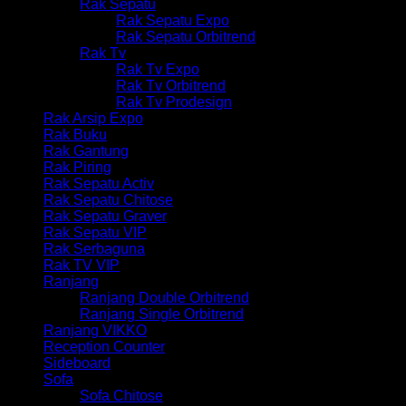
Rak Sepatu
Rak Sepatu Expo
Rak Sepatu Orbitrend
Rak Tv
Rak Tv Expo
Rak Tv Orbitrend
Rak Tv Prodesign
Rak Arsip Expo
Rak Buku
Rak Gantung
Rak Piring
Rak Sepatu Activ
Rak Sepatu Chitose
Rak Sepatu Graver
Rak Sepatu VIP
Rak Serbaguna
Rak TV VIP
Ranjang
Ranjang Double Orbitrend
Ranjang Single Orbitrend
Ranjang VIKKO
Reception Counter
Sideboard
Sofa
Sofa Chitose