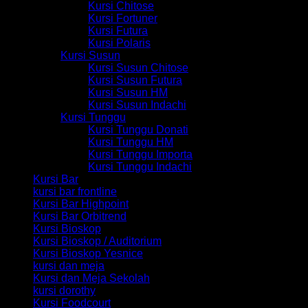
Kursi Chitose
Kursi Fortuner
Kursi Futura
Kursi Polaris
Kursi Susun
Kursi Susun Chitose
Kursi Susun Futura
Kursi Susun HM
Kursi Susun Indachi
Kursi Tunggu
Kursi Tunggu Donati
Kursi Tunggu HM
Kursi Tunggu Importa
Kursi Tunggu Indachi
Kursi Bar
kursi bar frontline
Kursi Bar Highpoint
Kursi Bar Orbitrend
Kursi Bioskop
Kursi Bioskop / Auditorium
Kursi Bioskop Yesnice
kursi dan meja
Kursi dan Meja Sekolah
kursi dorothy
Kursi Foodcourt