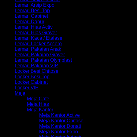
Lemari Arsip Expo
Lemari Besi Top
Lemari Cabinet
Lemari Dapur
Lemari Hias Activ
Lemari Hias Graver
Lemari Kaca / Etalase
Lemari Locker Accero
Lemari Pakaian Anak
Lemari Pakaian Graver
Lemari Pakaian Olymplast
Lemari Pakaian VIP
Locker Besi Chitose
Locker Besi Top
Locker Cabinet
Locker VIP
Meja
Meja Cafe
Meja Hias
Meja Kantor
Meja Kantor Active
Meja Kantor Chitose
Meja Kantor Donati
Meja Kantor Expo