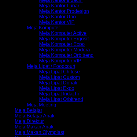
Meja Kantor Indachi
Meja Kantor Lunar
Meja Kantor Prodesign
Meja Kantor Uno
Meja Kantor VIP
Meja Komputer
Meja Komputer Active
Meja Komputer Ergosit
Meja Komputer Expo
Meja Komputer Modera
Meja Komputer Orbitrend
Meja Komputer VIP
Meja Lipat / Foodcourt
Meja Lipat Chitose
Meja Lipat Custom
Meja Lipat Donati
Meja Lipat Expo
Meja Lipat Indachi
Meja Lipat Orbitrend
Meja Meeting
Meja Belajar
Meja Belajar Anak
Meja Direktur
Meja Makan Anak
Meja Makan Olymplast