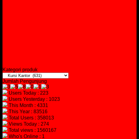
Kategori produk
Jumlah Pengunjung
Users Today : 223
Users Yesterday : 1023
This Month : 4331
This Year : 83516
Total Users : 358013
Views Today : 274
Total views : 1560167
Who's Online : 1