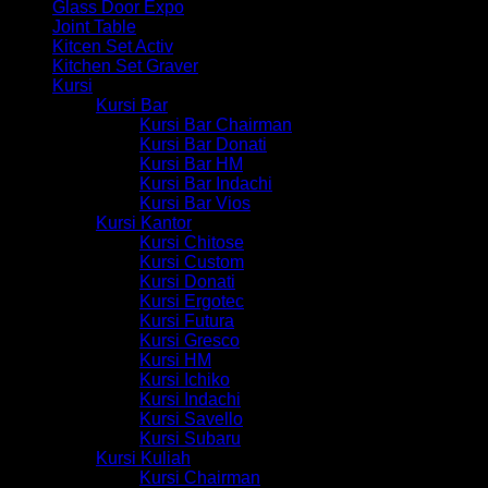
Glass Door Expo
Joint Table
Kitcen Set Activ
Kitchen Set Graver
Kursi
Kursi Bar
Kursi Bar Chairman
Kursi Bar Donati
Kursi Bar HM
Kursi Bar Indachi
Kursi Bar Vios
Kursi Kantor
Kursi Chitose
Kursi Custom
Kursi Donati
Kursi Ergotec
Kursi Futura
Kursi Gresco
Kursi HM
Kursi Ichiko
Kursi Indachi
Kursi Savello
Kursi Subaru
Kursi Kuliah
Kursi Chairman