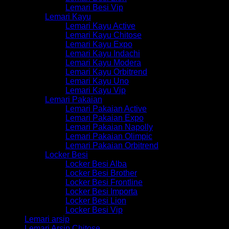
Lemari Besi Vip
Lemari Kayu
Lemari Kayu Active
Lemari Kayu Chitose
Lemari Kayu Expo
Lemari Kayu Indachi
Lemari Kayu Modera
Lemari Kayu Orbitrend
Lemari Kayu Uno
Lemari Kayu Vip
Lemari Pakaian
Lemari Pakaian Active
Lemari Pakaian Expo
Lemari Pakaian Napolly
Lemari Pakaian Olimpic
Lemari Pakaian Orbitrend
Locker Besi
Locker Besi Alba
Locker Besi Brother
Locker Besi Frontline
Locker Besi Importa
Locker Besi Lion
Locker Besi Vip
Lemari arsip
Lemari Arsip Chitose