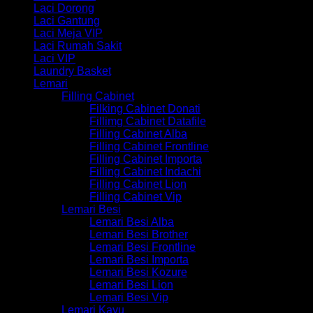
Laci Dorong
Laci Gantung
Laci Meja VIP
Laci Rumah Sakit
Laci VIP
Laundry Basket
Lemari
Filling Cabinet
Filking Cabinet Donati
Fillimg Cabinet Datafile
Filling Cabinet Alba
Filling Cabinet Frontline
Filling Cabinet Importa
Filling Cabinet Indachi
Filling Cabinet Lion
Filling Cabinet Vip
Lemari Besi
Lemari Besi Alba
Lemari Besi Brother
Lemari Besi Frontline
Lemari Besi Importa
Lemari Besi Kozure
Lemari Besi Lion
Lemari Besi Vip
Lemari Kayu