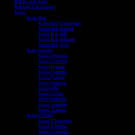
Kitcen Set Activ
Kitchen Set Graver
Kursi
Kursi Bar
Kursi Bar Chairman
Kursi Bar Donati
Kursi Bar HM
Kursi Bar Indachi
Kursi Bar Vios
Kursi Kantor
Kursi Chitose
Kursi Custom
Kursi Donati
Kursi Ergotec
Kursi Futura
Kursi Gresco
Kursi HM
Kursi Ichiko
Kursi Indachi
Kursi Savello
Kursi Subaru
Kursi Kuliah
Kursi Chairman
Kursi Chitose
Kursi Fortuner