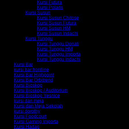
Kursi Futura
Kursi Polaris
Kursi Susun
Kursi Susun Chitose
Kursi Susun Futura
Kursi Susun HM
Kursi Susun Indachi
Kursi Tunggu
Kursi Tunggu Donati
Kursi Tunggu HM
Kursi Tunggu Importa
Kursi Tunggu Indachi
Kursi Bar
kursi bar frontline
Kursi Bar Highpoint
Kursi Bar Orbitrend
Kursi Bioskop
Kursi Bioskop / Auditorium
Kursi Bioskop Yesnice
kursi dan meja
Kursi dan Meja Sekolah
kursi dorothy
Kursi Foodcourt
Kursi Gaming Importa
Kursi Hadap