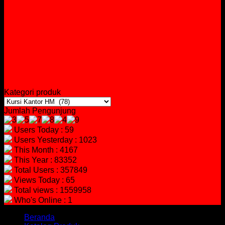
Kategori produk
Jumlah Pengunjung
Users Today : 59
Users Yesterday : 1023
This Month : 4167
This Year : 83352
Total Users : 357849
Views Today : 65
Total views : 1559958
Who's Online : 1
Beranda