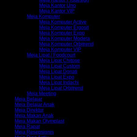
Meja Kantor Uno
Meja Kantor VIP
Meja Komputer
Meja Komputer Active
Meja Komputer Ergosit
Meja Komputer Expo
Meja Komputer Modera
Meja Komputer Orbitrend
Meja Komputer VIP
Meja Lipat / Foodcourt
Meja Lipat Chitose
Meja Lipat Custom
Meja Lipat Donati
Meja Lipat Expo
Meja Lipat Indachi
Meja Lipat Orbitrend
Meja Meeting
Meja Belajar
Meja Belajar Anak
Meja Direktur
Meja Makan Anak
Meja Makan Olymplast
Meja Rapat
Meja Resepsionis