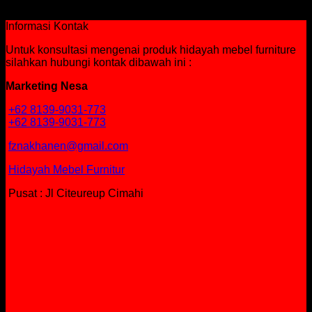
Rp
615,750
Informasi Kontak
Untuk konsultasi mengenai produk hidayah mebel furniture
silahkan hubungi kontak dibawah ini :
Marketing Nesa
+62 8139-9031-773
+62 8139-9031-773
fznakhanen@gmail.com
Hidayah Mebel Furnitur
Pusat : Jl Citeureup Cimahi