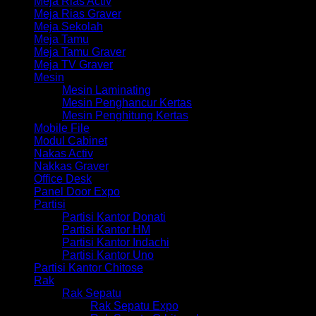
Meja Rias Activ
Meja Rias Graver
Meja Sekolah
Meja Tamu
Meja Tamu Graver
Meja TV Graver
Mesin
Mesin Laminating
Mesin Penghancur Kertas
Mesin Penghitung Kertas
Mobile File
Modul Cabinet
Nakas Activ
Nakkas Graver
Office Desk
Panel Door Expo
Partisi
Partisi Kantor Donati
Partisi Kantor HM
Partisi Kantor Indachi
Partisi Kantor Uno
Partisi Kantor Chitose
Rak
Rak Sepatu
Rak Sepatu Expo