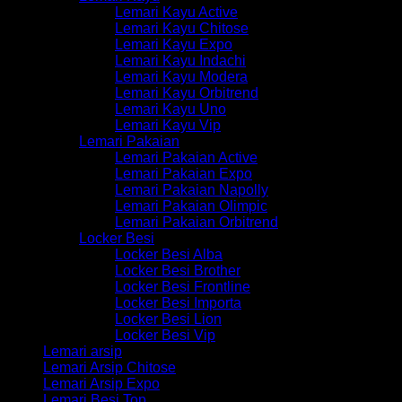
Lemari Kayu Active
Lemari Kayu Chitose
Lemari Kayu Expo
Lemari Kayu Indachi
Lemari Kayu Modera
Lemari Kayu Orbitrend
Lemari Kayu Uno
Lemari Kayu Vip
Lemari Pakaian
Lemari Pakaian Active
Lemari Pakaian Expo
Lemari Pakaian Napolly
Lemari Pakaian Olimpic
Lemari Pakaian Orbitrend
Locker Besi
Locker Besi Alba
Locker Besi Brother
Locker Besi Frontline
Locker Besi Importa
Locker Besi Lion
Locker Besi Vip
Lemari arsip
Lemari Arsip Chitose
Lemari Arsip Expo
Lemari Besi Top