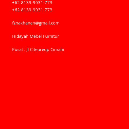
+62 8139-9031-773
+62 8139-9031-773
fznakhanen@gmail.com
Hidayah Mebel Furnitur
Pusat : Jl Citeureup Cimahi