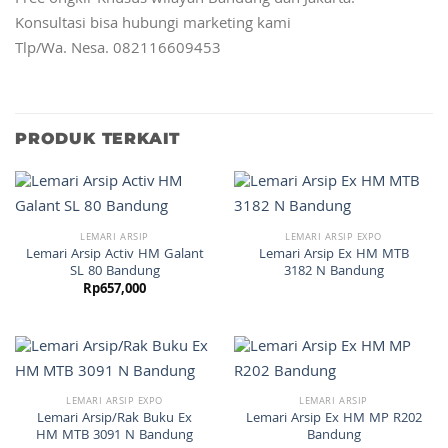
Konsultasi bisa hubungi marketing kami
Tlp/Wa. Nesa. 082116609453
PRODUK TERKAIT
LEMARI ARSIP
LEMARI ARSIP EXPO
Lemari Arsip Activ HM Galant
Lemari Arsip Ex HM MTB
SL 80 Bandung
3182 N Bandung
Rp
657,000
LEMARI ARSIP EXPO
LEMARI ARSIP
Lemari Arsip/Rak Buku Ex
Lemari Arsip Ex HM MP R202
HM MTB 3091 N Bandung
Bandung