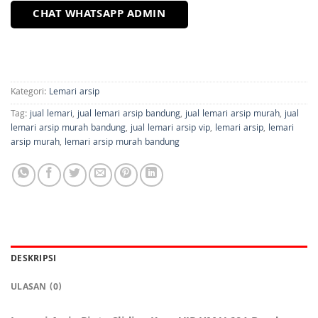
CHAT WHATSAPP ADMIN
Kategori:
Lemari arsip
Tag:
jual lemari
,
jual lemari arsip bandung
,
jual lemari arsip murah
,
jual
lemari arsip murah bandung
,
jual lemari arsip vip
,
lemari arsip
,
lemari
arsip murah
,
lemari arsip murah bandung
DESKRIPSI
ULASAN (0)