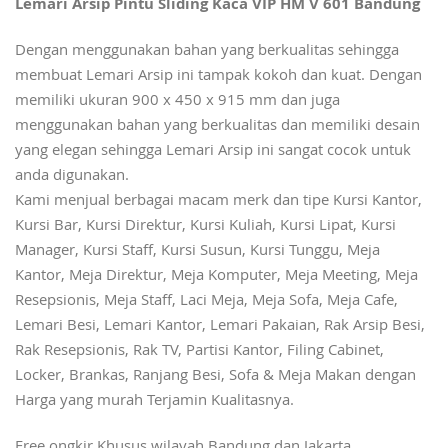
Lemari Arsip Pintu Sliding Kaca VIP HM V 601 Bandung
Dengan menggunakan bahan yang berkualitas sehingga
membuat Lemari Arsip ini tampak kokoh dan kuat. Dengan
memiliki ukuran 900 x 450 x 915 mm dan juga
menggunakan bahan yang berkualitas dan memiliki desain
yang elegan sehingga Lemari Arsip ini sangat cocok untuk
anda digunakan.
Kami menjual berbagai macam merk dan tipe Kursi Kantor,
Kursi Bar, Kursi Direktur, Kursi Kuliah, Kursi Lipat, Kursi
Manager, Kursi Staff, Kursi Susun, Kursi Tunggu, Meja
Kantor, Meja Direktur, Meja Komputer, Meja Meeting, Meja
Resepsionis, Meja Staff, Laci Meja, Meja Sofa, Meja Cafe,
Lemari Besi, Lemari Kantor, Lemari Pakaian, Rak Arsip Besi,
Rak Resepsionis, Rak TV, Partisi Kantor, Filing Cabinet,
Locker, Brankas, Ranjang Besi, Sofa & Meja Makan dengan
Harga yang murah Terjamin Kualitasnya.
Free ongkir Khusus wilayah Bandung dan Jakarta.