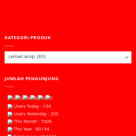
KATEGORI PRODUK
JUMLAH PENGUNJUNG
Users Today : 134
Users Yesterday : 205
This Month : 1009
This Year : 80194