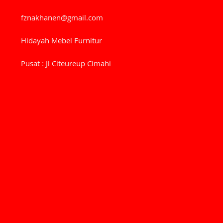
fznakhanen@gmail.com
Hidayah Mebel Furnitur
Pusat : Jl Citeureup Cimahi