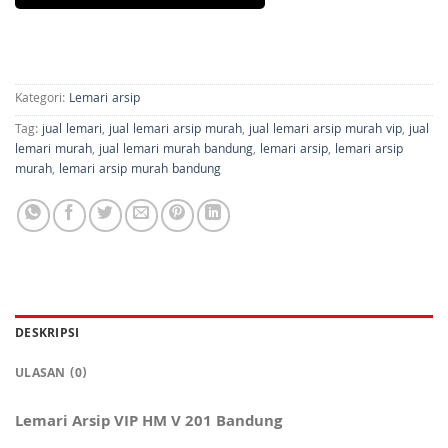
Kategori:
Lemari arsip
Tag:
jual lemari
,
jual lemari arsip murah
,
jual lemari arsip murah vip
,
jual
lemari murah
,
jual lemari murah bandung
,
lemari arsip
,
lemari arsip
murah
,
lemari arsip murah bandung
DESKRIPSI
ULASAN (0)
Lemari Arsip VIP HM V 201 Bandung