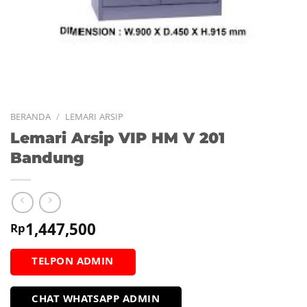
BERANDA
/
LEMARI ARSIP
Lemari Arsip VIP HM V 201
Bandung
1,447,500
Rp
TELPON ADMIN
CHAT WHATSAPP ADMIN