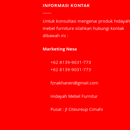
INFORMASI KONTAK
Untuk konsultasi mengenai produk hidayah
mebel furniture silahkan hubungi kontak
dibawah ini :
Marketing Nesa
+62 8139-9031-773
+62 8139-9031-773
fznakhanen@gmail.com
Hidayah Mebel Furnitur
Pusat : Jl Citeureup Cimahi