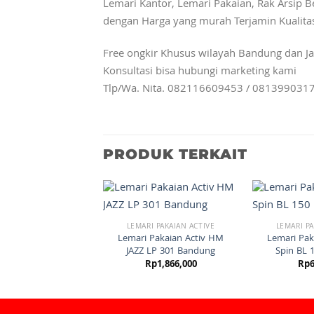
Lemari Kantor, Lemari Pakaian, Rak Arsip Be
dengan Harga yang murah Terjamin Kualita
Free ongkir Khusus wilayah Bandung dan Ja
Konsultasi bisa hubungi marketing kami
Tlp/Wa. Nita. 082116609453 / 081399031
PRODUK TERKAIT
LEMARI PAKAIAN ACTIVE
LEMARI PA
Lemari Pakaian Activ HM
Lemari Pak
JAZZ LP 301 Bandung
Spin BL 
Rp
1,866,000
Rp