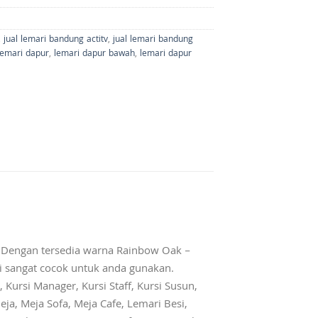
,
jual lemari bandung actitv
,
jual lemari bandung
lemari dapur
,
lemari dapur bawah
,
lemari dapur
 Dengan tersedia warna Rainbow Oak –
i sangat cocok untuk anda gunakan.
 Kursi Manager, Kursi Staff, Kursi Susun,
eja, Meja Sofa, Meja Cafe, Lemari Besi,