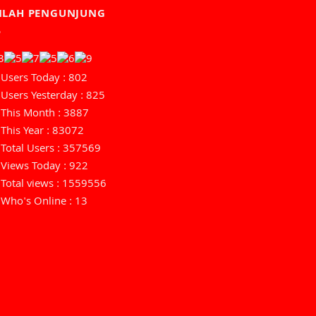
MLAH PENGUNJUNG
Users Today : 802
Users Yesterday : 825
This Month : 3887
This Year : 83072
Total Users : 357569
Views Today : 922
Total views : 1559556
Who's Online : 13