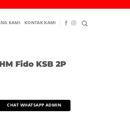
ANG KAMI
KONTAK KAMI
 HM Fido KSB 2P
CHAT WHATSAPP ADMIN