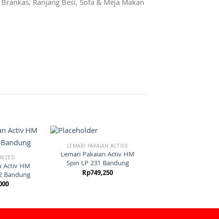
r, Brankas, Ranjang Besi, Sofa & Meja Makan
LEMARI PAKAIAN ACTIVE
Lemari Pakaian Activ HM
RIZED
Spin LP 231 Bandung
n Activ HM
Rp
749,250
02 Bandung
000