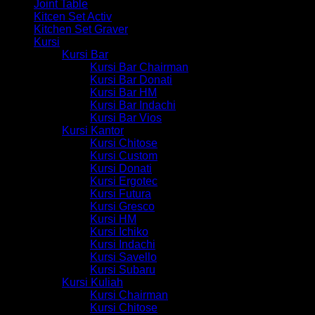
Joint Table
Kitcen Set Activ
Kitchen Set Graver
Kursi
Kursi Bar
Kursi Bar Chairman
Kursi Bar Donati
Kursi Bar HM
Kursi Bar Indachi
Kursi Bar Vios
Kursi Kantor
Kursi Chitose
Kursi Custom
Kursi Donati
Kursi Ergotec
Kursi Futura
Kursi Gresco
Kursi HM
Kursi Ichiko
Kursi Indachi
Kursi Savello
Kursi Subaru
Kursi Kuliah
Kursi Chairman
Kursi Chitose