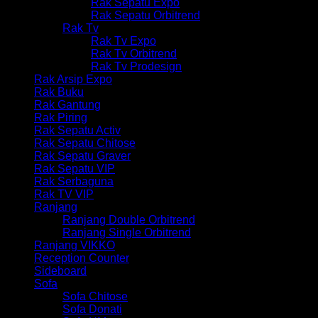
Rak Sepatu Expo
Rak Sepatu Orbitrend
Rak Tv
Rak Tv Expo
Rak Tv Orbitrend
Rak Tv Prodesign
Rak Arsip Expo
Rak Buku
Rak Gantung
Rak Piring
Rak Sepatu Activ
Rak Sepatu Chitose
Rak Sepatu Graver
Rak Sepatu VIP
Rak Serbaguna
Rak TV VIP
Ranjang
Ranjang Double Orbitrend
Ranjang Single Orbitrend
Ranjang VIKKO
Reception Counter
Sideboard
Sofa
Sofa Chitose
Sofa Donati