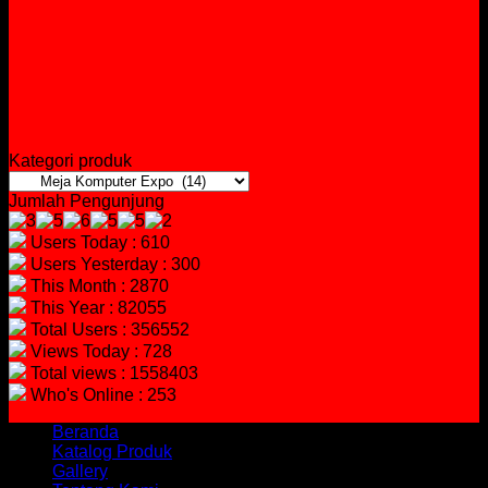
Kategori produk
Jumlah Pengunjung
Users Today : 610
Users Yesterday : 300
This Month : 2870
This Year : 82055
Total Users : 356552
Views Today : 728
Total views : 1558403
Who's Online : 253
Beranda
Katalog Produk
Gallery