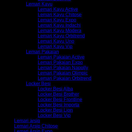
Lemari Kayu
Lemari Kayu Active
Lemari Kayu Chitose
Lemari Kayu Expo
Lemari Kayu Indachi
Lemari Kayu Modera
Lemari Kayu Orbitrend
Lemari Kayu Uno
Lemari Kayu Vip
Lemari Pakaian
Lemari Pakaian Active
Lemari Pakaian Expo
Lemari Pakaian Napolly
Lemari Pakaian Olimpic
Lemari Pakaian Orbitrend
Locker Besi
Locker Besi Alba
Locker Besi Brother
Locker Besi Frontline
Locker Besi Importa
Locker Besi Lion
Locker Besi Vip
Lemari arsip
Lemari Arsip Chitose
Lemari Arsip Expo