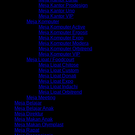
Meja Kantor Prodesign
Meja Kantor Uno
Meja Kantor VIP
Meja Komputer
Meja Komputer Active
Meja Komputer Ergosit
Meja Komputer Expo
Meja Komputer Modera
Meja Komputer Orbitrend
Meja Komputer VIP
Meja Lipat / Foodcourt
Meja Lipat Chitose
Meja Lipat Custom
Meja Lipat Donati
Meja Lipat Expo
Meja Lipat Indachi
Meja Lipat Orbitrend
Meja Meeting
Meja Belajar
Meja Belajar Anak
Meja Direktur
Meja Makan Anak
Meja Makan Olymplast
Meja Rapat