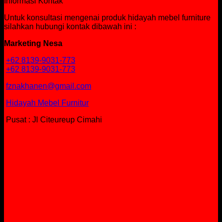
Informasi Kontak
Untuk konsultasi mengenai produk hidayah mebel furniture
silahkan hubungi kontak dibawah ini :
Marketing Nesa
+62 8139-9031-773
+62 8139-9031-773
fznakhanen@gmail.com
Hidayah Mebel Furnitur
Pusat : Jl Citeureup Cimahi