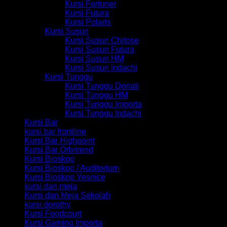
Kursi Fortuner
Kursi Futura
Kursi Polaris
Kursi Susun
Kursi Susun Chitose
Kursi Susun Futura
Kursi Susun HM
Kursi Susun Indachi
Kursi Tunggu
Kursi Tunggu Donati
Kursi Tunggu HM
Kursi Tunggu Importa
Kursi Tunggu Indachi
Kursi Bar
kursi bar frontline
Kursi Bar Highpoint
Kursi Bar Orbitrend
Kursi Bioskop
Kursi Bioskop / Auditorium
Kursi Bioskop Yesnice
kursi dan meja
Kursi dan Meja Sekolah
kursi dorothy
Kursi Foodcourt
Kursi Gaming Importa