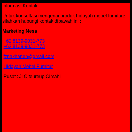
Rp
347,060
Informasi Kontak
Untuk konsultasi mengenai produk hidayah mebel furniture
silahkan hubungi kontak dibawah ini :
Marketing Nesa
+62 8139-9031-773
+62 8139-9031-773
fznakhanen@gmail.com
Hidayah Mebel Furnitur
Pusat : Jl Citeureup Cimahi