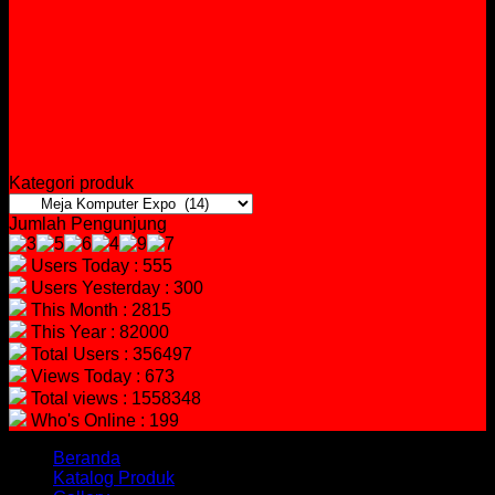
Kategori produk
Jumlah Pengunjung
Users Today : 555
Users Yesterday : 300
This Month : 2815
This Year : 82000
Total Users : 356497
Views Today : 673
Total views : 1558348
Who's Online : 199
Beranda
Katalog Produk