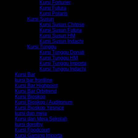
Kursi Fortuner
Kursi Futura
Kursi Polaris
Kursi Susun
Kursi Susun Chitose
Kursi Susun Futura
Kursi Susun HM
Kursi Susun Indachi
Kursi Tunggu
Kursi Tunggu Donati
Kursi Tunggu HM
Kursi Tunggu Importa
Kursi Tunggu Indachi
Kursi Bar
kursi bar frontline
Kursi Bar Highpoint
Kursi Bar Orbitrend
Kursi Bioskop
Kursi Bioskop / Auditorium
Kursi Bioskop Yesnice
kursi dan meja
Kursi dan Meja Sekolah
kursi dorothy
Kursi Foodcourt
Kursi Gaming Importa