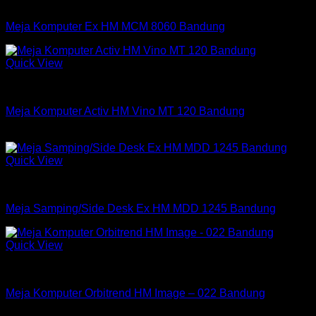
Meja Komputer Expo
Meja Komputer Ex HM MCM 8060 Bandung
Quick View
Meja Komputer Active
Meja Komputer Activ HM Vino MT 120 Bandung
Rp
533,250
Quick View
Meja Kantor Expo
Meja Samping/Side Desk Ex HM MDD 1245 Bandung
Quick View
Meja Komputer Orbitrend
Meja Komputer Orbitrend HM Image – 022 Bandung