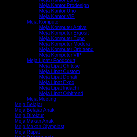
Meja Kantor Prodesign
Meja Kantor Uno
Meja Kantor VIP
Meja Komputer
Meja Komputer Active
Meja Komputer Ergosit
Meja Komputer Expo
Meja Komputer Modera
Meja Komputer Orbitrend
Meja Komputer VIP
Meja Lipat / Foodcourt
Meja Lipat Chitose
Meja Lipat Custom
Meja Lipat Donati
Meja Lipat Expo
Meja Lipat Indachi
Meja Lipat Orbitrend
Meja Meeting
Meja Belajar
Meja Belajar Anak
Meja Direktur
Meja Makan Anak
Meja Makan Olymplast
Meja Rapat