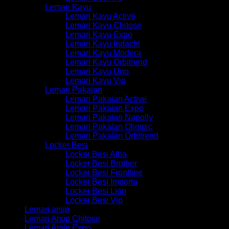
Lemari Kayu
Lemari Kayu Active
Lemari Kayu Chitose
Lemari Kayu Expo
Lemari Kayu Indachi
Lemari Kayu Modera
Lemari Kayu Orbitrend
Lemari Kayu Uno
Lemari Kayu Vip
Lemari Pakaian
Lemari Pakaian Active
Lemari Pakaian Expo
Lemari Pakaian Napolly
Lemari Pakaian Olimpic
Lemari Pakaian Orbitrend
Locker Besi
Locker Besi Alba
Locker Besi Brother
Locker Besi Frontline
Locker Besi Importa
Locker Besi Lion
Locker Besi Vip
Lemari arsip
Lemari Arsip Chitose
Lemari Arsip Expo