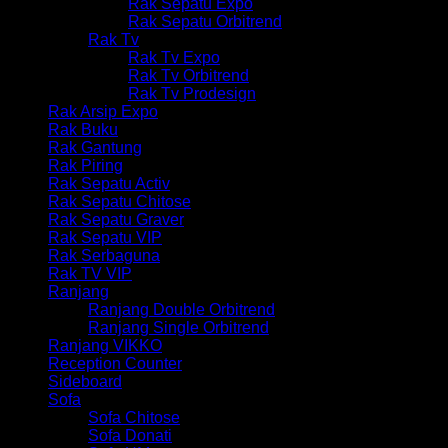
Rak Sepatu Expo
Rak Sepatu Orbitrend
Rak Tv
Rak Tv Expo
Rak Tv Orbitrend
Rak Tv Prodesign
Rak Arsip Expo
Rak Buku
Rak Gantung
Rak Piring
Rak Sepatu Activ
Rak Sepatu Chitose
Rak Sepatu Graver
Rak Sepatu VIP
Rak Serbaguna
Rak TV VIP
Ranjang
Ranjang Double Orbitrend
Ranjang Single Orbitrend
Ranjang VIKKO
Reception Counter
Sideboard
Sofa
Sofa Chitose
Sofa Donati