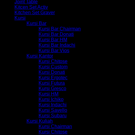
Joint Table
Kitcen Set Activ
Kitchen Set Graver
Kursi
Kursi Bar
Kursi Bar Chairman
Kursi Bar Donati
Kursi Bar HM
Kursi Bar Indachi
Kursi Bar Vios
Kursi Kantor
Kursi Chitose
Kursi Custom
Kursi Donati
Kursi Ergotec
Kursi Futura
Kursi Gresco
Kursi HM
Kursi Ichiko
Kursi Indachi
Kursi Savello
Kursi Subaru
Kursi Kuliah
Kursi Chairman
Kursi Chitose