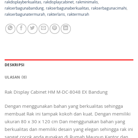
rakdisplayberkualitas
,
rakdisplaycabinet
,
rakminimalis
,
rakserbagunabandung
,
rakserbagunaberkualitas
,
rakserbagunacimahi
,
rakserbagunatermurah
,
rakterlaris
,
raktermurah
DESKRIPSI
ULASAN (0)
Rak Display Cabinet HM M-DC-8048 EX Bandung
Dengan menggunakan bahan yang berkualitas sehingga
membuat Rak ini tampak kokoh dan kuat. Dengan memiliki
ukuran 80 x 30 x 120 cm Dan menggunakan bahan yang
berkualitas dan memiliki desain yang elegan sehingga rak ini
sangat cocok anda gunakan di Rumah Maupun Kantor dan