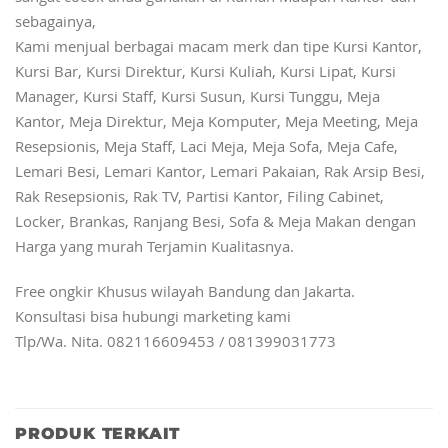
sebagainya,
Kami menjual berbagai macam merk dan tipe Kursi Kantor,
Kursi Bar, Kursi Direktur, Kursi Kuliah, Kursi Lipat, Kursi
Manager, Kursi Staff, Kursi Susun, Kursi Tunggu, Meja
Kantor, Meja Direktur, Meja Komputer, Meja Meeting, Meja
Resepsionis, Meja Staff, Laci Meja, Meja Sofa, Meja Cafe,
Lemari Besi, Lemari Kantor, Lemari Pakaian, Rak Arsip Besi,
Rak Resepsionis, Rak TV, Partisi Kantor, Filing Cabinet,
Locker, Brankas, Ranjang Besi, Sofa & Meja Makan dengan
Harga yang murah Terjamin Kualitasnya.
Free ongkir Khusus wilayah Bandung dan Jakarta.
Konsultasi bisa hubungi marketing kami
Tlp/Wa. Nita. 082116609453 / 081399031773
PRODUK TERKAIT