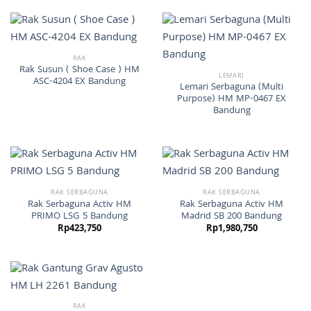
RAK
Rak Susun ( Shoe Case ) HM
LEMARI
ASC-4204 EX Bandung
Lemari Serbaguna (Multi
Purpose) HM MP-0467 EX
Bandung
RAK SERBAGUNA
RAK SERBAGUNA
Rak Serbaguna Activ HM
Rak Serbaguna Activ HM
PRIMO LSG 5 Bandung
Madrid SB 200 Bandung
Rp
423,750
Rp
1,980,750
RAK