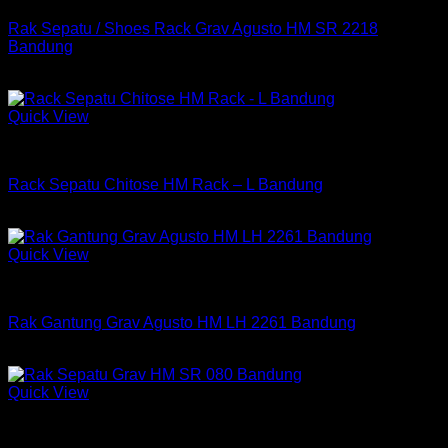
Rak Sepatu / Shoes Rack Grav Agusto HM SR 2218
Bandung
Rp
1,234,200
Quick View
Rak Sepatu Chitose
Rack Sepatu Chitose HM Rack – L Bandung
Rp
1,732,500
Quick View
Rak
Rak Gantung Grav Agusto HM LH 2261 Bandung
Rp
658,750
Quick View
Rak