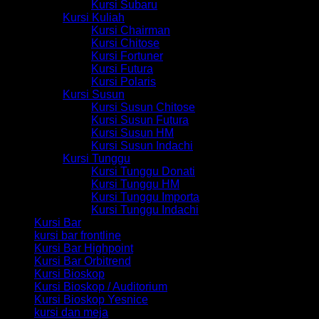
Kursi Subaru
Kursi Kuliah
Kursi Chairman
Kursi Chitose
Kursi Fortuner
Kursi Futura
Kursi Polaris
Kursi Susun
Kursi Susun Chitose
Kursi Susun Futura
Kursi Susun HM
Kursi Susun Indachi
Kursi Tunggu
Kursi Tunggu Donati
Kursi Tunggu HM
Kursi Tunggu Importa
Kursi Tunggu Indachi
Kursi Bar
kursi bar frontline
Kursi Bar Highpoint
Kursi Bar Orbitrend
Kursi Bioskop
Kursi Bioskop / Auditorium
Kursi Bioskop Yesnice
kursi dan meja