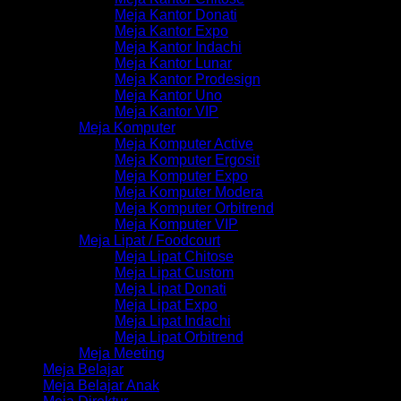
Meja Kantor Donati
Meja Kantor Expo
Meja Kantor Indachi
Meja Kantor Lunar
Meja Kantor Prodesign
Meja Kantor Uno
Meja Kantor VIP
Meja Komputer
Meja Komputer Active
Meja Komputer Ergosit
Meja Komputer Expo
Meja Komputer Modera
Meja Komputer Orbitrend
Meja Komputer VIP
Meja Lipat / Foodcourt
Meja Lipat Chitose
Meja Lipat Custom
Meja Lipat Donati
Meja Lipat Expo
Meja Lipat Indachi
Meja Lipat Orbitrend
Meja Meeting
Meja Belajar
Meja Belajar Anak