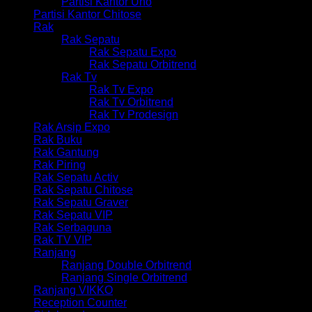
Partisi Kantor Uno
Partisi Kantor Chitose
Rak
Rak Sepatu
Rak Sepatu Expo
Rak Sepatu Orbitrend
Rak Tv
Rak Tv Expo
Rak Tv Orbitrend
Rak Tv Prodesign
Rak Arsip Expo
Rak Buku
Rak Gantung
Rak Piring
Rak Sepatu Activ
Rak Sepatu Chitose
Rak Sepatu Graver
Rak Sepatu VIP
Rak Serbaguna
Rak TV VIP
Ranjang
Ranjang Double Orbitrend
Ranjang Single Orbitrend
Ranjang VIKKO
Reception Counter