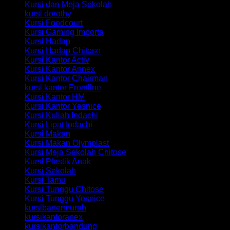
Kursi dan Meja Sekolah
kursi dorothy
Kursi Foodcourt
Kursi Gaming Importa
Kursi Hadap
Kursi Hadap Chitose
Kursi Kantor Activ
Kursi Kantor Annex
Kursi Kantor Chairman
kursi kantor Frontline
Kursi Kantor HM
Kursi Kantor Yesnice
Kursi Kuliah Indachi
Kursi Lipat Indachi
Kursi Makan
Kursi Makan Olymplast
Kursi Meja Sekolah Chitose
Kursi Plastik Anak
Kursi Sekolah
Kursi Tamu
Kursi Tunggu Chitose
Kursi Tunggu Yesnice
kursibartermurah
kursikantoranex
kursikantorbandung