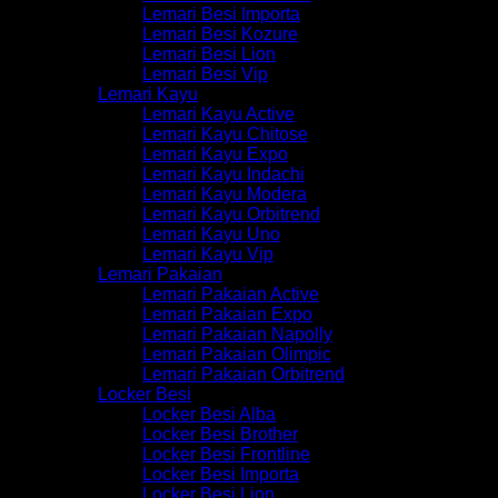
Lemari Besi Importa
Lemari Besi Kozure
Lemari Besi Lion
Lemari Besi Vip
Lemari Kayu
Lemari Kayu Active
Lemari Kayu Chitose
Lemari Kayu Expo
Lemari Kayu Indachi
Lemari Kayu Modera
Lemari Kayu Orbitrend
Lemari Kayu Uno
Lemari Kayu Vip
Lemari Pakaian
Lemari Pakaian Active
Lemari Pakaian Expo
Lemari Pakaian Napolly
Lemari Pakaian Olimpic
Lemari Pakaian Orbitrend
Locker Besi
Locker Besi Alba
Locker Besi Brother
Locker Besi Frontline
Locker Besi Importa
Locker Besi Lion