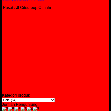
Pusat : Jl Citeureup Cimahi
Kategori produk
Jumlah Pengunjung