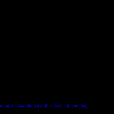
ndung
,
sofa bandung murah
,
sofa murah bandung