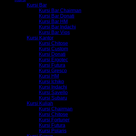
Kursi Bar
Kursi Bar Chairman
Kursi Bar Donati
Kursi Bar HM
Kursi Bar Indachi
Kursi Bar Vios
Kursi Kantor
Kursi Chitose
Kursi Custom
Kursi Donati
Kursi Ergotec
Kursi Futura
Kursi Gresco
Kursi HM
Kursi Ichiko
Kursi Indachi
Kursi Savello
Kursi Subaru
Kursi Kuliah
Kursi Chairman
Kursi Chitose
Kursi Fortuner
Kursi Futura
Kursi Polaris