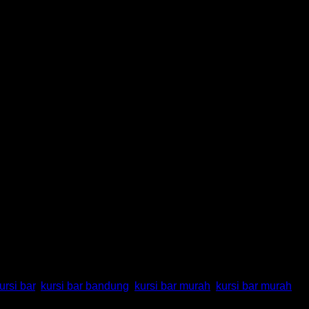
ursi bar
,
kursi bar bandung
,
kursi bar murah
,
kursi bar murah