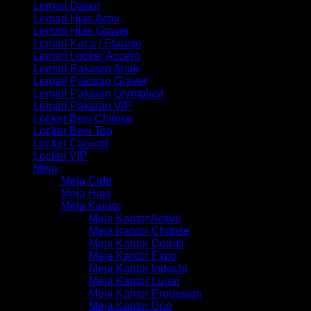
Lemari Dapur
Lemari Hias Activ
Lemari Hias Graver
Lemari Kaca / Etalase
Lemari Locker Accero
Lemari Pakaian Anak
Lemari Pakaian Graver
Lemari Pakaian Olymplast
Lemari Pakaian VIP
Locker Besi Chitose
Locker Besi Top
Locker Cabinet
Locker VIP
Meja
Meja Cafe
Meja Hias
Meja Kantor
Meja Kantor Active
Meja Kantor Chitose
Meja Kantor Donati
Meja Kantor Expo
Meja Kantor Indachi
Meja Kantor Lunar
Meja Kantor Prodesign
Meja Kantor Uno