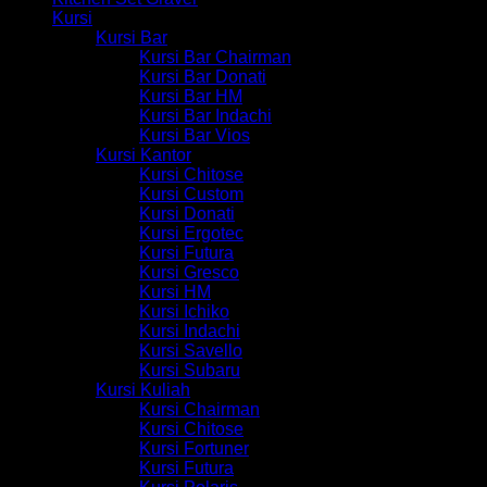
Kursi
Kursi Bar
Kursi Bar Chairman
Kursi Bar Donati
Kursi Bar HM
Kursi Bar Indachi
Kursi Bar Vios
Kursi Kantor
Kursi Chitose
Kursi Custom
Kursi Donati
Kursi Ergotec
Kursi Futura
Kursi Gresco
Kursi HM
Kursi Ichiko
Kursi Indachi
Kursi Savello
Kursi Subaru
Kursi Kuliah
Kursi Chairman
Kursi Chitose
Kursi Fortuner
Kursi Futura