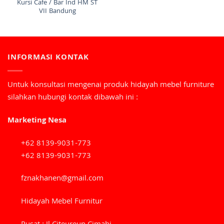
Kursi Cafe / Bar Ind HM ST
VII Bandung
INFORMASI KONTAK
Untuk konsultasi mengenai produk hidayah mebel furniture
silahkan hubungi kontak dibawah ini :
Marketing Nesa
+62 8139-9031-773
+62 8139-9031-773
fznakhanen@gmail.com
Hidayah Mebel Furnitur