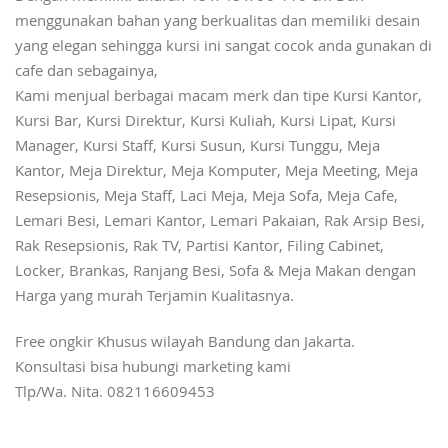
menggunakan bahan yang berkualitas dan memiliki desain
yang elegan sehingga kursi ini sangat cocok anda gunakan di
cafe dan sebagainya,
Kami menjual berbagai macam merk dan tipe Kursi Kantor,
Kursi Bar, Kursi Direktur, Kursi Kuliah, Kursi Lipat, Kursi
Manager, Kursi Staff, Kursi Susun, Kursi Tunggu, Meja
Kantor, Meja Direktur, Meja Komputer, Meja Meeting, Meja
Resepsionis, Meja Staff, Laci Meja, Meja Sofa, Meja Cafe,
Lemari Besi, Lemari Kantor, Lemari Pakaian, Rak Arsip Besi,
Rak Resepsionis, Rak TV, Partisi Kantor, Filing Cabinet,
Locker, Brankas, Ranjang Besi, Sofa & Meja Makan dengan
Harga yang murah Terjamin Kualitasnya.
Free ongkir Khusus wilayah Bandung dan Jakarta.
Konsultasi bisa hubungi marketing kami
Tlp/Wa. Nita. 082116609453