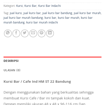
Kategori:
Kursi
,
Kursi Bar
,
Kursi Bar Indachi
Tag:
jual kursi
,
jual kursi bar
,
jual kursi bar bandung
,
jual kursi bar murah
,
jual kursi bar murah bandung
,
kursi bar
,
kursi bar murah
,
kursi bar
murah bandung
,
kursi bar murah indachi
DESKRIPSI
ULASAN (0)
Kursi Bar / Cafe Ind HM ST 22 Bandung
Dengan menggunakan bahan yang berkualitas sehingga
membuat Kursi Cafe / Bar ini tampak kokoh dan kuat.
Dengan memiliki ukuran 48 x 48 x 96-116 cm Dan