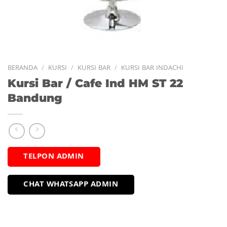
BERANDA
/
KURSI
/
KURSI BAR
/
KURSI BAR INDACHI
Kursi Bar / Cafe Ind HM ST 22
Bandung
TELPON ADMIN
CHAT WHATSAPP ADMIN