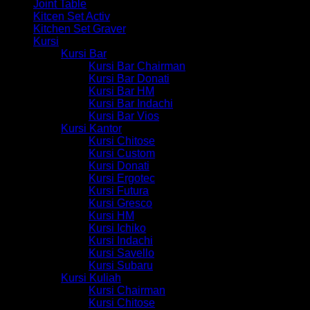
Joint Table
Kitcen Set Activ
Kitchen Set Graver
Kursi
Kursi Bar
Kursi Bar Chairman
Kursi Bar Donati
Kursi Bar HM
Kursi Bar Indachi
Kursi Bar Vios
Kursi Kantor
Kursi Chitose
Kursi Custom
Kursi Donati
Kursi Ergotec
Kursi Futura
Kursi Gresco
Kursi HM
Kursi Ichiko
Kursi Indachi
Kursi Savello
Kursi Subaru
Kursi Kuliah
Kursi Chairman
Kursi Chitose