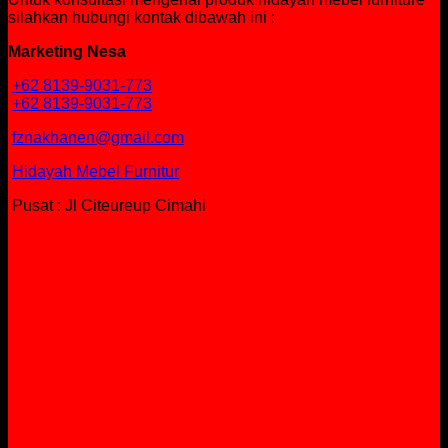
silahkan hubungi kontak dibawah ini :
Marketing Nesa
+62 8139-9031-773
+62 8139-9031-773
fznakhanen@gmail.com
Hidayah Mebel Furnitur
Pusat : Jl Citeureup Cimahi