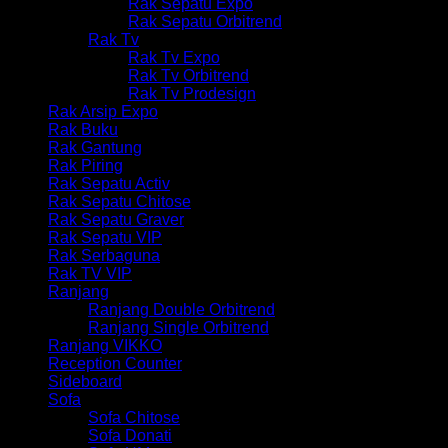
Rak Sepatu Expo
Rak Sepatu Orbitrend
Rak Tv
Rak Tv Expo
Rak Tv Orbitrend
Rak Tv Prodesign
Rak Arsip Expo
Rak Buku
Rak Gantung
Rak Piring
Rak Sepatu Activ
Rak Sepatu Chitose
Rak Sepatu Graver
Rak Sepatu VIP
Rak Serbaguna
Rak TV VIP
Ranjang
Ranjang Double Orbitrend
Ranjang Single Orbitrend
Ranjang VIKKO
Reception Counter
Sideboard
Sofa
Sofa Chitose
Sofa Donati