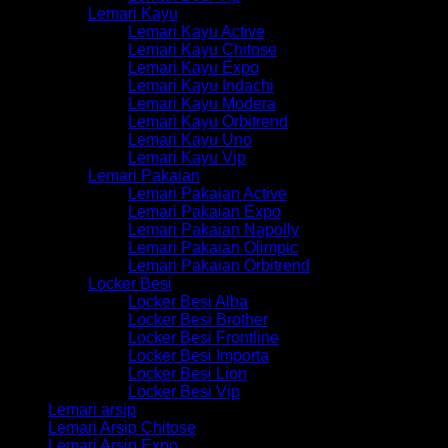
Lemari Kayu
Lemari Kayu Active
Lemari Kayu Chitose
Lemari Kayu Expo
Lemari Kayu Indachi
Lemari Kayu Modera
Lemari Kayu Orbitrend
Lemari Kayu Uno
Lemari Kayu Vip
Lemari Pakaian
Lemari Pakaian Active
Lemari Pakaian Expo
Lemari Pakaian Napolly
Lemari Pakaian Olimpic
Lemari Pakaian Orbitrend
Locker Besi
Locker Besi Alba
Locker Besi Brother
Locker Besi Frontline
Locker Besi Importa
Locker Besi Lion
Locker Besi Vip
Lemari arsip
Lemari Arsip Chitose
Lemari Arsip Expo