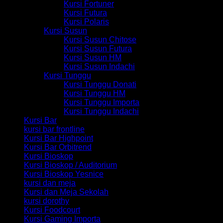
Kursi Fortuner
Kursi Futura
Kursi Polaris
Kursi Susun
Kursi Susun Chitose
Kursi Susun Futura
Kursi Susun HM
Kursi Susun Indachi
Kursi Tunggu
Kursi Tunggu Donati
Kursi Tunggu HM
Kursi Tunggu Importa
Kursi Tunggu Indachi
Kursi Bar
kursi bar frontline
Kursi Bar Highpoint
Kursi Bar Orbitrend
Kursi Bioskop
Kursi Bioskop / Auditorium
Kursi Bioskop Yesnice
kursi dan meja
Kursi dan Meja Sekolah
kursi dorothy
Kursi Foodcourt
Kursi Gaming Importa