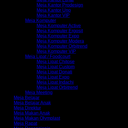
Meja Kantor Prodesign
Meja Kantor Uno
Meja Kantor VIP
Meja Komputer
Meja Komputer Active
Meja Komputer Ergosit
Meja Komputer Expo
Meja Komputer Modera
Meja Komputer Orbitrend
Meja Komputer VIP
Meja Lipat / Foodcourt
Meja Lipat Chitose
Meja Lipat Custom
Meja Lipat Donati
Meja Lipat Expo
Meja Lipat Indachi
Meja Lipat Orbitrend
Meja Meeting
Meja Belajar
Meja Belajar Anak
Meja Direktur
Meja Makan Anak
Meja Makan Olymplast
Meja Rapat