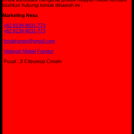
silahkan hubungi kontak dibawah ini :
Marketing Nesa
+62 8139-9031-773
+62 8139-9031-773
fznakhanen@gmail.com
Hidayah Mebel Furnitur
Pusat : Jl Citeureup Cimahi