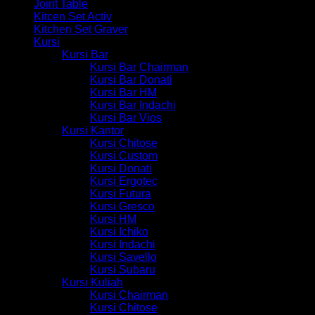
Joint Table
Kitcen Set Activ
Kitchen Set Graver
Kursi
Kursi Bar
Kursi Bar Chairman
Kursi Bar Donati
Kursi Bar HM
Kursi Bar Indachi
Kursi Bar Vios
Kursi Kantor
Kursi Chitose
Kursi Custom
Kursi Donati
Kursi Ergotec
Kursi Futura
Kursi Gresco
Kursi HM
Kursi Ichiko
Kursi Indachi
Kursi Savello
Kursi Subaru
Kursi Kuliah
Kursi Chairman
Kursi Chitose