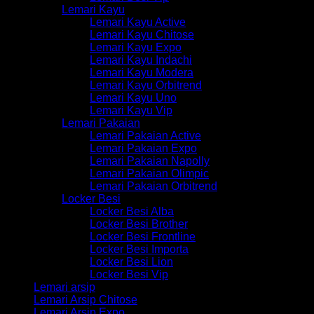
Lemari Kayu
Lemari Kayu Active
Lemari Kayu Chitose
Lemari Kayu Expo
Lemari Kayu Indachi
Lemari Kayu Modera
Lemari Kayu Orbitrend
Lemari Kayu Uno
Lemari Kayu Vip
Lemari Pakaian
Lemari Pakaian Active
Lemari Pakaian Expo
Lemari Pakaian Napolly
Lemari Pakaian Olimpic
Lemari Pakaian Orbitrend
Locker Besi
Locker Besi Alba
Locker Besi Brother
Locker Besi Frontline
Locker Besi Importa
Locker Besi Lion
Locker Besi Vip
Lemari arsip
Lemari Arsip Chitose
Lemari Arsip Expo