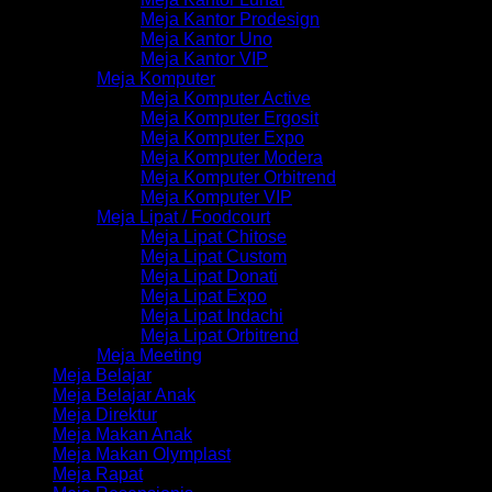
Meja Kantor Prodesign
Meja Kantor Uno
Meja Kantor VIP
Meja Komputer
Meja Komputer Active
Meja Komputer Ergosit
Meja Komputer Expo
Meja Komputer Modera
Meja Komputer Orbitrend
Meja Komputer VIP
Meja Lipat / Foodcourt
Meja Lipat Chitose
Meja Lipat Custom
Meja Lipat Donati
Meja Lipat Expo
Meja Lipat Indachi
Meja Lipat Orbitrend
Meja Meeting
Meja Belajar
Meja Belajar Anak
Meja Direktur
Meja Makan Anak
Meja Makan Olymplast
Meja Rapat