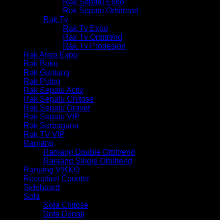
Rak Sepatu Expo
Rak Sepatu Orbitrend
Rak Tv
Rak Tv Expo
Rak Tv Orbitrend
Rak Tv Prodesign
Rak Arsip Expo
Rak Buku
Rak Gantung
Rak Piring
Rak Sepatu Activ
Rak Sepatu Chitose
Rak Sepatu Graver
Rak Sepatu VIP
Rak Serbaguna
Rak TV VIP
Ranjang
Ranjang Double Orbitrend
Ranjang Single Orbitrend
Ranjang VIKKO
Reception Counter
Sideboard
Sofa
Sofa Chitose
Sofa Donati