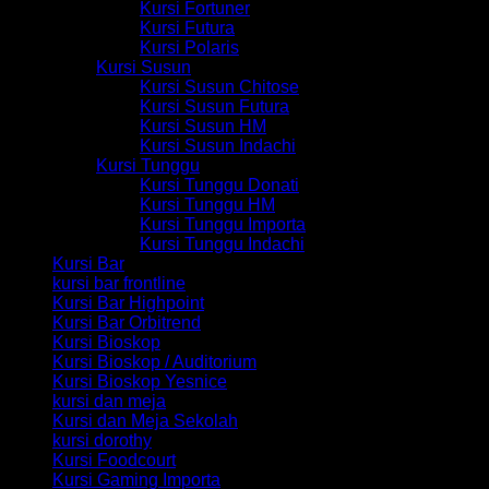
Kursi Fortuner
Kursi Futura
Kursi Polaris
Kursi Susun
Kursi Susun Chitose
Kursi Susun Futura
Kursi Susun HM
Kursi Susun Indachi
Kursi Tunggu
Kursi Tunggu Donati
Kursi Tunggu HM
Kursi Tunggu Importa
Kursi Tunggu Indachi
Kursi Bar
kursi bar frontline
Kursi Bar Highpoint
Kursi Bar Orbitrend
Kursi Bioskop
Kursi Bioskop / Auditorium
Kursi Bioskop Yesnice
kursi dan meja
Kursi dan Meja Sekolah
kursi dorothy
Kursi Foodcourt
Kursi Gaming Importa